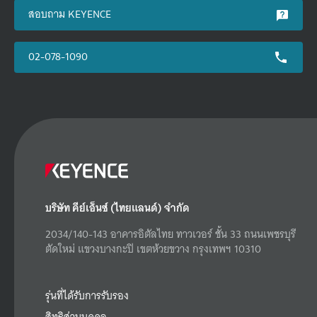
สอบถาม KEYENCE
02-078-1090
บริษัท คีย์เอ็นซ์ (ไทยแลนด์) จำกัด
2034/140-143 อาคารอิตัลไทย ทาวเวอร์ ชั้น 33 ถนนเพชรบุรี
ตัดใหม่ แขวงบางกะปิ เขตห้วยขวาง กรุงเทพฯ 10310
รุ่นที่ได้รับการรับรอง
สิทธิส่วนบุคคล