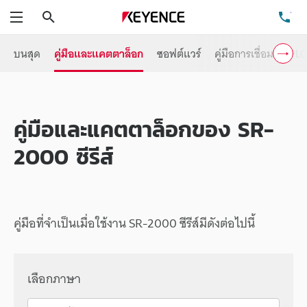
ค้นหา
โท
เมนู
บนสุด
คู่มือและแคตตาล็อก
ซอฟต์แวร์
คู่มือการเชื่อมต่อ PLC
คู่มือและแคตตาล็อกของ SR-
2000 ซีรีส์
คู่มือที่จำเป็นเมื่อใช้งาน SR-2000 ซีรีส์มีดังต่อไปนี้
เลือกภาษา