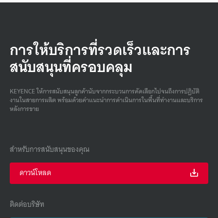
การให้บริการที่รวดเร็วและการ
สนับสนุนที่ครอบคลุม
KEYENCE ให้การสนับสนุนลูกค้านับจากกระบวนการคัดเลือกไปจนถึงการปฏิบัติ
งานในสายการผลิต พร้อมด้วยคําแนะนําการดําเนินการในพื้นที่ทํางานและบริการ
หลังการขาย
สำหรับการสนับสนุนของคุณ
ดาวน์โหลด
ติดต่อบริษัท