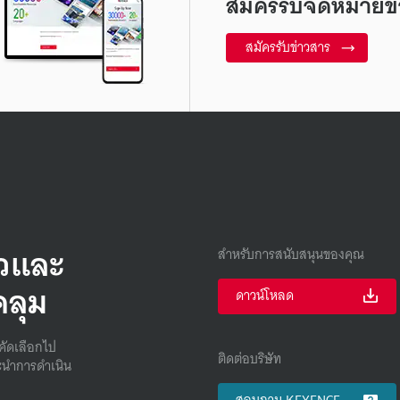
สมัครรับจดหมายข่
สมัครรับข่าวสาร
็วและ
สำหรับการสนับสนุนของคุณ
คลุม
ดาวน์โหลด
คัดเลือกไป
ติดต่อบริษัท
นําการดําเนิน