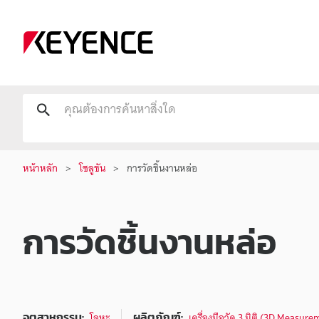
หน้าหลัก
โซลูชัน
การวัดชิ้นงานหล่อ
การวัดชิ้นงานหล่อ
อุตสาหกรรม:
ผลิตภัณฑ์:
โลหะ
เครื่องมือวัด 3 มิติ (3D Measur