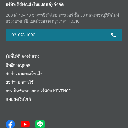
บริษัท คีย์เอ็นซ์ (ไทยแลนด์) จำกัด
2034/140-143 อาคารอิตัลไทย ทาวเวอร์ ชั้น 33 ถนนเพชรบุรีตัดใหม่
แขวงบางกะปิ เขตห้วยขวาง กรุงเทพฯ 10310
02-078-1090
รุ่นที่ได้รับการรับรอง
สิทธิส่วนบุคคล
ข้อกำหนดและเงื่อนไข
ข้อกำหนดการใช้
การเป็นซัพพลายเออร์ให้กับ KEYENCE
แผนผังเว็บไซต์