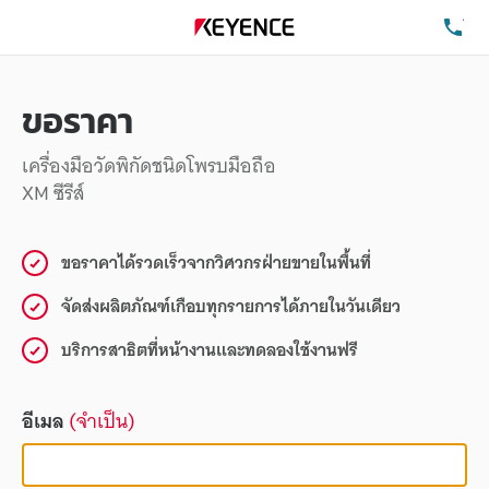
โท
ขอราคา
เครื่องมือวัดพิกัดชนิดโพรบมือถือ
XM ซีรีส์
ขอราคาได้รวดเร็วจากวิศวกรฝ่ายขายในพื้นที่
จัดส่งผลิตภัณฑ์เกือบทุกรายการได้ภายในวันเดียว
บริการสาธิตที่หน้างานและทดลองใช้งานฟรี
อีเมล
(จำเป็น)