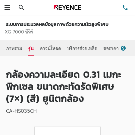
ค้นหา
โท
เมนู
ระบบการประมวลผลข้อมูลภาพด้วยความเร็วสูงพิเศษ
XG-7000 ซีรีส์
ภาพรวม
รุ่น
ดาวน์โหลด
บริการช่วยเหลือ
ขอราคา
กล้องความละเอียด 0.31 เมกะ
พิกเซล ขนาดกะทัดรัดพิเศษ
(7×) (สี) ยูนิตกล้อง
CA-HS035CH