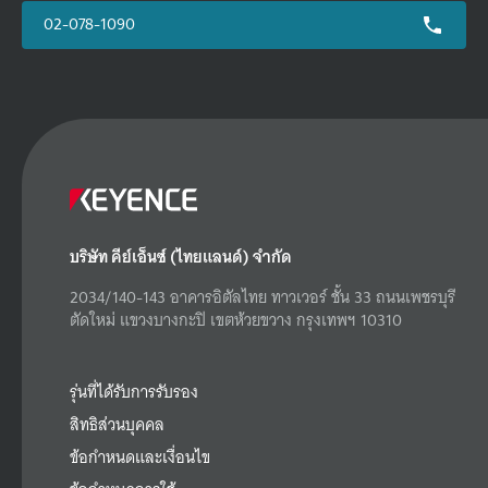
02-078-1090
บริษัท คีย์เอ็นซ์ (ไทยแลนด์) จำกัด
2034/140-143 อาคารอิตัลไทย ทาวเวอร์ ชั้น 33 ถนนเพชรบุรี
ตัดใหม่ แขวงบางกะปิ เขตห้วยขวาง กรุงเทพฯ 10310
รุ่นที่ได้รับการรับรอง
สิทธิส่วนบุคคล
ข้อกำหนดและเงื่อนไข