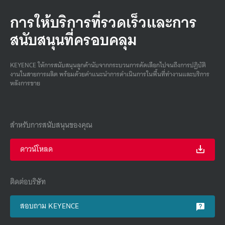
การให้บริการที่รวดเร็วและการ
สนับสนุนที่ครอบคลุม
KEYENCE ให้การสนับสนุนลูกค้านับจากกระบวนการคัดเลือกไปจนถึงการปฏิบัติ
งานในสายการผลิต พร้อมด้วยคําแนะนําการดําเนินการในพื้นที่ทํางานและบริการ
หลังการขาย
สำหรับการสนับสนุนของคุณ
ดาวน์โหลด
ติดต่อบริษัท
สอบถาม KEYENCE