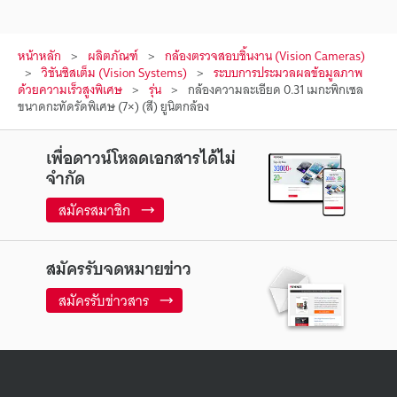
หน้าหลัก
ผลิตภัณฑ์
กล้องตรวจสอบชิ้นงาน (Vision Cameras)
วิชันซิสเต็ม (Vision Systems)
ระบบการประมวลผลข้อมูลภาพ
ด้วยความเร็วสูงพิเศษ
รุ่น
กล้องความละเอียด 0.31 เมกะพิกเซล
ขนาดกะทัดรัดพิเศษ (7×) (สี) ยูนิตกล้อง
เพื่อดาวน์โหลดเอกสารได้ไม่
จำกัด
สมัครสมาชิก
สมัครรับจดหมายข่าว
สมัครรับข่าวสาร