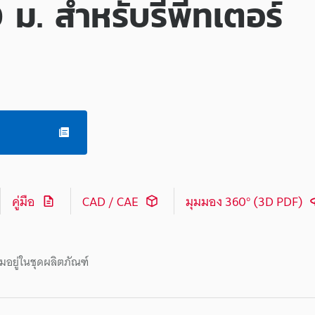
 ม. สำหรับรีพีทเตอร์
คู่มือ
CAD / CAE
มุมมอง 360° (3D PDF)
มอยู่ในชุดผลิตภัณฑ์