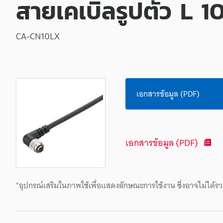
สายเคเบิลรูปตัว L 10
CA-CN10LX
เอกสารข้อมูล (PDF)
เอกสารข้อมูล (PDF)
*อุปกรณ์เสริมในภาพใช้เพื่อแสดงลักษณะการใช้งาน ซึ่งอาจไม่ได้รว