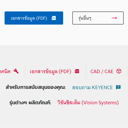
เอกสารข้อมูล (PDF)
รุ่นอื่นๆ
ทคนิค
เอกสารข้อมูล (PDF)
CAD / CAE
สอบถาม KEYENCE
สำหรับการสนับสนุนของคุณ:
วิชันซิสเต็ม (Vision Systems)
รุ่นต่างๆ ผลิตภัณฑ์: