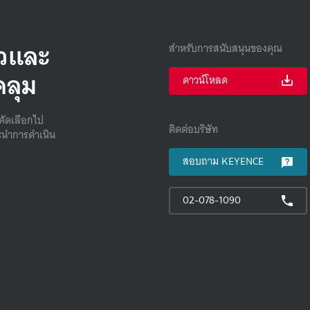
็วและ
สำหรับการสนับสนุนของคุณ
คลุม
ดาวน์โหลด
คัดเลือกไป
ติดต่อบริษัท
นําการดําเนิน
สอบถาม KEYENCE
02-078-1090