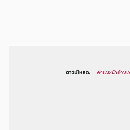
คำแนะนำด้านเ
ดาวน์โหลด: