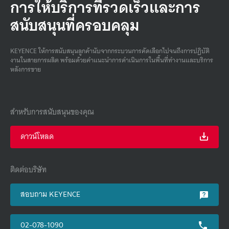
การให้บริการที่รวดเร็วและการ
สนับสนุนที่ครอบคลุม
KEYENCE ให้การสนับสนุนลูกค้านับจากกระบวนการคัดเลือกไปจนถึงการปฏิบัติ
งานในสายการผลิต พร้อมด้วยคําแนะนําการดําเนินการในพื้นที่ทํางานและบริการ
หลังการขาย
สำหรับการสนับสนุนของคุณ
ดาวน์โหลด
ติดต่อบริษัท
สอบถาม KEYENCE
02-078-1090