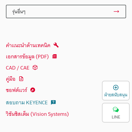
รุ่นอื่นๆ
คำแนะนำด้านเทคนิค
เอกสารข้อมูล (PDF)
CAD / CAE
คู่มือ
เ
ซอฟต์แวร์
ฝ่ายสนับสนุน
สอบถาม KEYENCE
วิชันซิสเต็ม (Vision Systems)
LINE