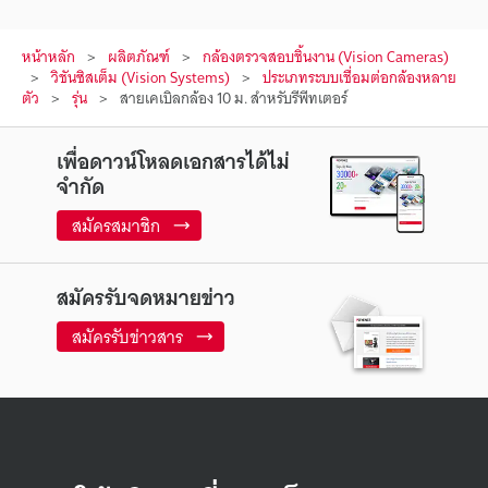
หน้าหลัก
ผลิตภัณฑ์
กล้องตรวจสอบชิ้นงาน (Vision Cameras)
วิชันซิสเต็ม (Vision Systems)
ประเภทระบบเชื่อมต่อกล้องหลาย
ตัว
รุ่น
สายเคเบิลกล้อง 10 ม. สำหรับรีพีทเตอร์
เพื่อดาวน์โหลดเอกสารได้ไม่
จำกัด
สมัครสมาชิก
สมัครรับจดหมายข่าว
สมัครรับข่าวสาร