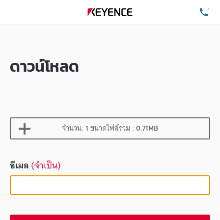
โท
ดาวน์โหลด
จำนวน:
1
ขนาดไฟล์รวม :
0.71MB
อีเมล
(จำเป็น)