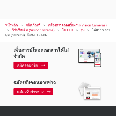
หน้าหลัก
ผลิตภัณฑ์
กล้องตรวจสอบชิ้นงาน (Vision Cameras)
วิชันซิสเต็ม (Vision Systems)
ไฟ LED
รุ่น
ไฟแบบหลาย
มุม (วงแหวน), สีแดง, 130-86
เพื่อดาวน์โหลดเอกสารได้ไม่
จำกัด
สมัครสมาชิก
สมัครรับจดหมายข่าว
สมัครรับข่าวสาร