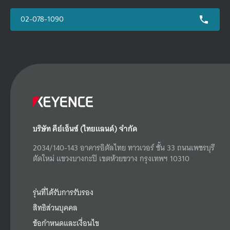
02-078-1090
บริษัท คีย์เอ็นซ์ (ไทยแลนด์) จำกัด
2034/140-143 อาคารอิตัลไทย ทาวเวอร์ ชั้น 33 ถนนเพชรบุรี
ตัดใหม่ แขวงบางกะปิ เขตห้วยขวาง กรุงเทพฯ 10310
รุ่นที่ได้รับการรับรอง
สิทธิส่วนบุคคล
ข้อกำหนดและเงื่อนไข