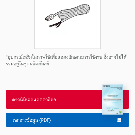
*อุปกรณ์เสริมในภาพใช้เพื่อแสดงลักษณะการใช้งาน ซึ่งอาจไม่ได้
รวมอยู่ในชุดผลิตภัณฑ์
ดาวน์โหลดแคตตาล็อก
เอกสารข้อมูล (PDF)