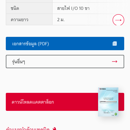
ชนิด
สายไฟ I/O 10 ขา
ความยาว
2 ม.
Scroll
เอกสารข้อมูล (PDF)
รุ่นอื่นๆ
ดาวน์โหลดแคตตาล็อก
คำแนะนำด้านเทคนิค