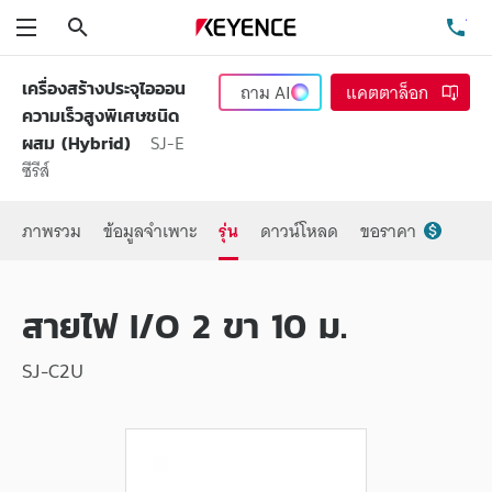
ค้นหา
โท
เมนู
เครื่องสร้างประจุไอออน
ถาม
AI
แคตตาล็อก
ความเร็วสูงพิเศษชนิด
SJ-E
ผสม (Hybrid)
ซีรีส์
ภาพรวม
ข้อมูลจำเพาะ
รุ่น
ดาวน์โหลด
ขอราคา
สายไฟ I/O 2 ขา 10 ม.
SJ-C2U