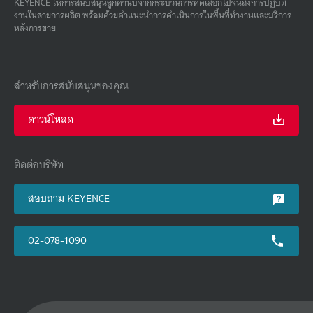
KEYENCE ให้การสนับสนุนลูกค้านับจากกระบวนการคัดเลือกไปจนถึงการปฏิบัติ
งานในสายการผลิต พร้อมด้วยคําแนะนําการดําเนินการในพื้นที่ทํางานและบริการ
หลังการขาย
สำหรับการสนับสนุนของคุณ
ดาวน์โหลด
ติดต่อบริษัท
สอบถาม KEYENCE
02-078-1090