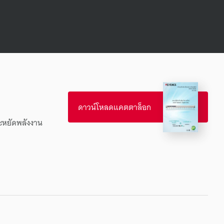
ดาวน์โหลดแคตตาล็อก
ระหยัดพลังงาน