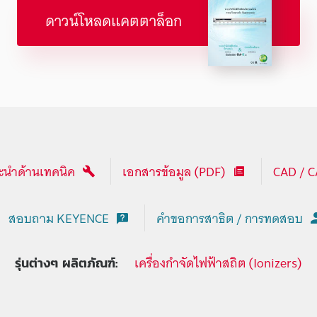
ดาวน์โหลดแคตตาล็อก
นำด้านเทคนิค
เอกสารข้อมูล (PDF)
CAD / 
สอบถาม KEYENCE
คำขอการสาธิต / การทดสอบ
เครื่องกำจัดไฟฟ้าสถิต (Ionizers)
รุ่นต่างๆ ผลิตภัณฑ์: