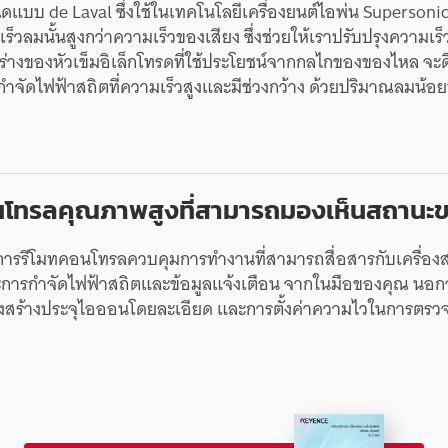
ฉีดแบบ de Laval ซึ่งใช้ในเทคโนโลยีเครื่องยนต์ไอพ่น Superson
็วลมนั้นสูงกว่าความเร็วของเสียง ซึ่งช่วยให้เราปรับปรุงความเร็
ปร่างของหัวเข็มอิเล็กโทรดที่ใช้ประโยชน์จากกลไกของของไหล จะด
กำจัดไฟฟ้าสถิตที่ความเร็วสูงและมีช่วงกว้าง ด้วยปริมาณลมน้อย
นโทรลคุณภาพสูงที่สามารถมองเห็นสถานะขอ
การรีโมทคอนโทรลควบคุมการทำงานที่สามารถสื่อสารกับเครื่องส
ารกำจัดไฟฟ้าสถิตและข้อมูลแจ้งเตือน จากในมือของคุณ นอกจากน
่องสร้างประจุไอออนโดยละเอียด และการตั้งค่าความไวในการตรว