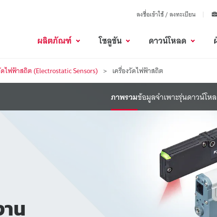
ลงชื่อเข้าใช้ / ลงทะเบียน
ผลิตภัณฑ์
โซลูชัน
ดาวน์โหลด
งวัดไฟฟ้าสถิต (Electrostatic Sensors)
เครื่องวัดไฟฟ้าสถิต
ภาพรวม
ข้อมูลจำเพาะ
รุ่น
ดาวน์โห
นงาน