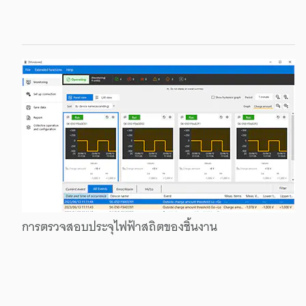
การตรวจสอบ
ประจุ
ไฟฟ้าสถิต
ของ
ชิ้นงาน