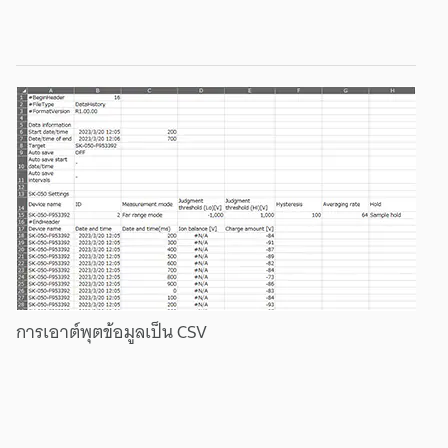
การเอาต์พุต
ข้อมูล
เป็น
CSV