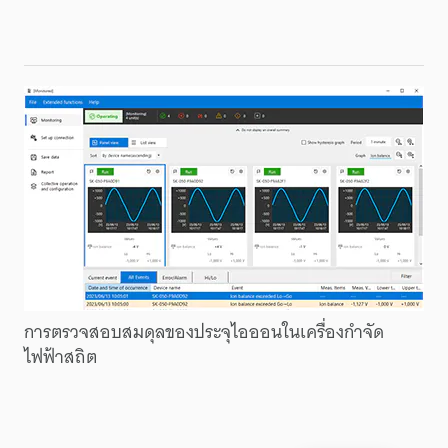
การตรวจสอบ
สมดุล
ของ
ประจุ
ไอออน
ใน
เครื่องกำจัด
ไฟฟ้าสถิต