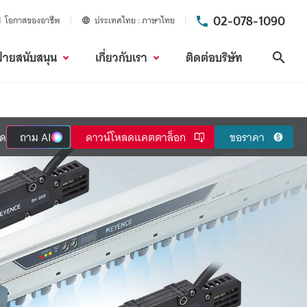
02-078-1090
โอกาสของอาชีพ
ประเทศไทย
ภาษาไทย
ฝ่ายสนับสนุน
เกี่ยวกับเรา
ติดต่อบริษัท
ค้นห
ลด
ถาม
AI
ดาวน์โหลดแคตตาล็อก
ขอราคา