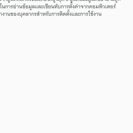
ใน
การอ่าน
ข้อมูล
และ
เขียนทับ
การตั้งค่า
จาก
คอมพิวเตอร์
ำงาน
ของ
บุคลากร
สำหรับ
การติดตั้ง
และ
การใช้งาน