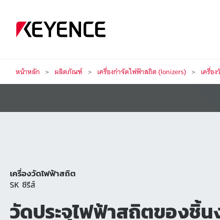
หน้าหลัก
ผลิตภัณฑ์
เครื่องกำจัดไฟฟ้าสถิต (Ionizers)
เครื่อ
เครื่องวัดไฟฟ้าสถิต
SK ซีรีส์
วัด
ประจุ
ไฟฟ้าสถิต
ของ
ชิ้