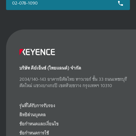
02-078-1090
บริษัท คีย์เอ็นซ์ (ไทยแลนด์) จำกัด
2034/140-143 อาคารอิตัลไทย ทาวเวอร์ ชั้น 33 ถนนเพชรบุรี
ตัดใหม่ แขวงบางกะปิ เขตห้วยขวาง กรุงเทพฯ 10310
รุ่นที่ได้รับการรับรอง
สิทธิส่วนบุคคล
ข้อกำหนดและเงื่อนไข
ข้อกำหนดการใช้