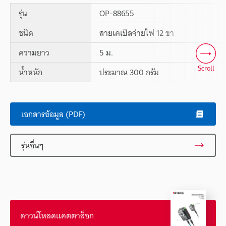
รุ่น
OP-88655
ชนิด
สายเคเบิลจ่ายไฟ 12 ขา
ความยาว
5 ม.
Scroll
น้ำหนัก
ประมาณ 300 กรัม
เอกสารข้อมูล (PDF)
รุ่นอื่นๆ
ดาวน์โหลดแคตตาล็อก