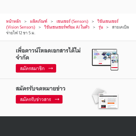
หน้าหลัก
ผลิตภัณฑ์
เซนเซอร์ (Sensors)
วิชันเซนเซอร์
(Vision Sensors)
วิชันเซนเซอร์พร้อม AI ในตัว
รุ่น
สายเคเบิล
จ่ายไฟ 12 ขา 5 ม.
เพื่อดาวน์โหลดเอกสารได้ไม่
จำกัด
สมัครสมาชิก
สมัครรับจดหมายข่าว
สมัครรับข่าวสาร