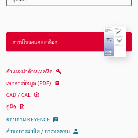
ดาวน์โหลดแคตตาล็อก
คำแนะนำด้านเทคนิค
เอกสารข้อมูล (PDF)
CAD / CAE
คู่มือ
สอบถาม KEYENCE
คำขอการสาธิต / การทดสอบ