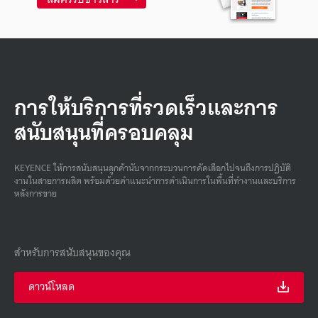
การให้บริการที่รวดเร็วและการ
สนับสนุนที่ครอบคลุม
KEYENCE ให้การสนับสนุนลูกค้านับจากกระบวนการคัดเลือกไปจนถึงการปฏิบัติ
งานในสายการผลิต พร้อมด้วยคําแนะนําการดําเนินการในพื้นที่ทํางานและบริการ
หลังการขาย
สำหรับการสนับสนุนของคุณ
ดาวน์โหลด