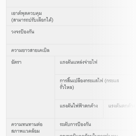
เอาต์พุตควบคุม
(สามารถปรับเลือกได้)
วงจรป้องกัน
ความยาวสายเคเบิล
อัตรา
แรงดันแหล่งจ่ายไฟ
การสิ้นเปลืองกระแสไฟ (กระแส
รั่วไหล)
แรงดันไฟฟ้าตกค้าง
แรงดันตกค้าง
ความทนทานต่อ
ระดับการป้องกัน
สภาพแวดล้อม
อุณหภูมิแวดล้อมในการทำงาน