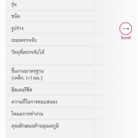
รุ่น
ชนิด
รูปร่าง
Scroll
ระยะตรวจจับ
วัตถุที่ตรวจจับได้
ชิ้นงานมาตรฐาน
(เหล็ก, t=1 มม.)
ฮีสเตอรีซีส
ความถี่ในการตอบสนอง
โหมดการทำงาน
คุณลักษณะด้านอุณหภูมิ