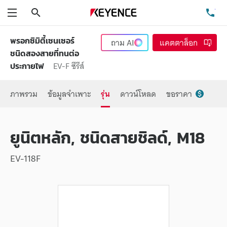
ค้นหา
โท
เมนู
พรอกซิมิตี้เซนเซอร์
ถาม
AI
แคตตาล็อก
ชนิดสองสายที่ทนต่อ
EV-F ซีรีส์
ประกายไฟ
ภาพรวม
ข้อมูลจำเพาะ
รุ่น
ดาวน์โหลด
ขอราคา
ยูนิตหลัก, ชนิดสายชิลด์, M18
EV-118F