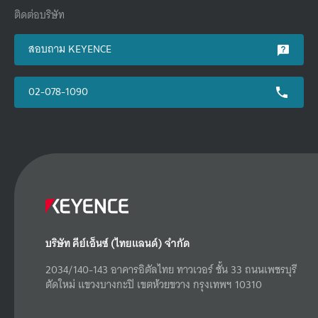
ติดต่อบริษัท
สอบถาม KEYENCE
02-078-1090
บริษัท คีย์เอ็นซ์ (ไทยแลนด์) จำกัด
2034/140-143 อาคารอิตัลไทย ทาวเวอร์ ชั้น 33 ถนนเพชรบุรี
ตัดใหม่ แขวงบางกะปิ เขตห้วยขวาง กรุงเทพฯ 10310