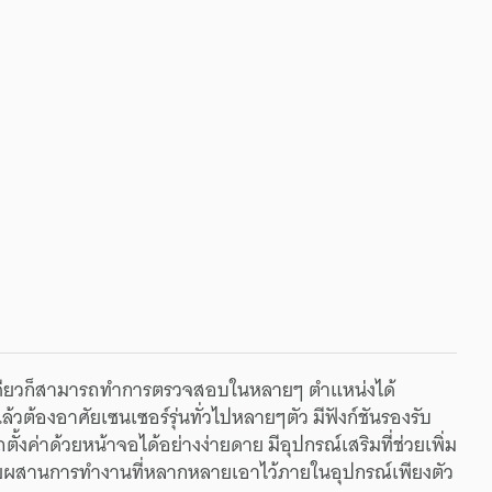
งตัวเดียวก็สามารถทำการตรวจสอบในหลายๆ ตำแหน่งได้
ล้วต้องอาศัยเซนเซอร์รุ่นทั่วไปหลายๆตัว มีฟังก์ชันรองรับ
้งค่าด้วยหน้าจอได้อย่างง่ายดาย มีอุปกรณ์เสริมที่ช่วยเพิ่ม
ยผสานการทำงานที่หลากหลายเอาไว้ภายในอุปกรณ์เพียงตัว