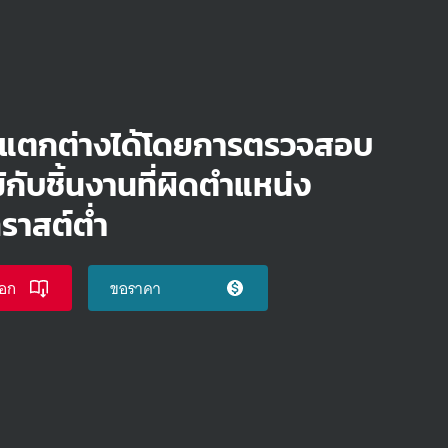
มแตกต่างได้โดยการตรวจสอบ
กับชิ้นงานที่ผิดตำแหน่ง
ราสต์ต่ำ
อก
ขอราคา