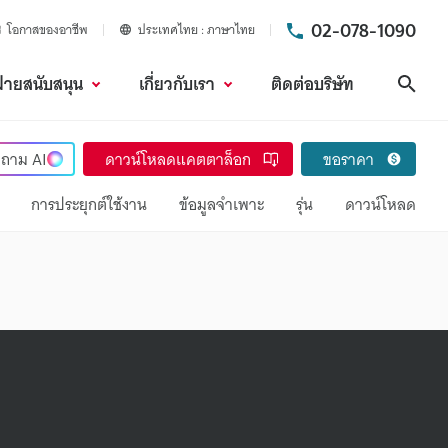
02-078-1090
โอกาสของอาชีพ
ประเทศไทย
ภาษาไทย
ฝ่ายสนับสนุน
เกี่ยวกับเรา
ติดต่อบริษัท
ค้นห
ถาม
AI
ดาวน์โหลดแคตตาล็อก
ขอราคา
การประยุกต์ใช้งาน
ข้อมูลจำเพาะ
รุ่น
ดาวน์โหลด