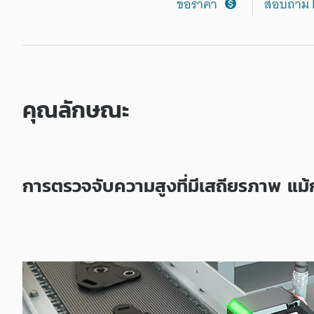
ขอราคา
สอบถาม 
รี
ส์
คุณลักษณะ
การตรวจจับความสูงที่มีเสถียรภาพ แม้ก