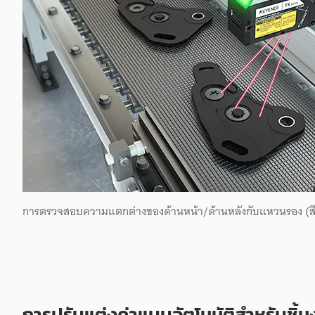
การตรวจสอบความแตกต่างของด้านหน้า/ด้านหลังกับแหวนรอง (สีเ
การปรับแต่งค่าแบบอัตโนมัติสำหรับชิ้น