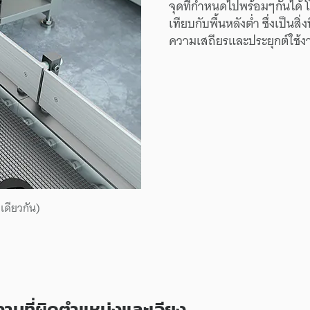
จุดที่กำหนดไปพร้อมๆกันได้
เทียบกับพื้นหลังต่ำ ซึ่งเป็นส
ความเสถียรและประยุกต์ใช้
ดียวกัน)
งานที่ผิดตำแหน่งและเอียง