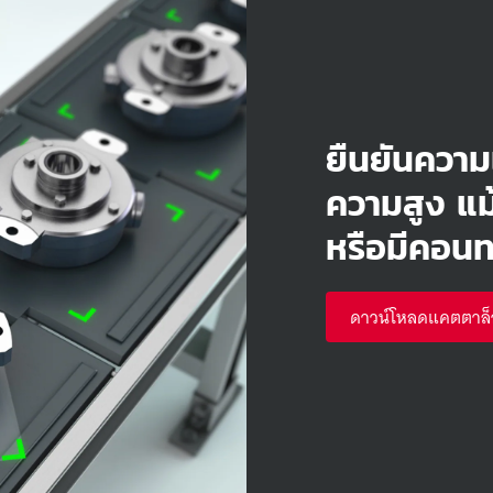
ยืนยันควา
ความสูง แม้
หรือมีคอนท
ดาวน์โหลดแคตตาล็