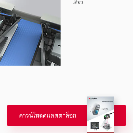
เดียว
ดาวน์โหลดแคตตาล็อก