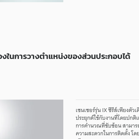
ต้องในการวางตำแหน่งของส่วนประกอบได้
เซนเซอร์รุ่น IX ซีรีส์เพีย
ประยุกต์ใช้กับงานที่โดยปกติแ
การคำนวณที่ซับซ้อน สามารถตั
ความสะดวกในการติดตั้ง โด