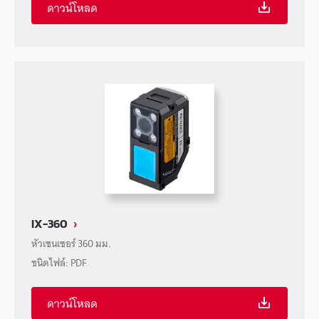
ดาวน์โหลด
IX-360
หัวเซนเซอร์ 360 มม.
ชนิดไฟล์
:
PDF
ดาวน์โหลด