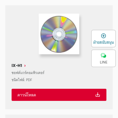
เ
ฝ่ายสนับสนุน
LINE
IX-H1
ซอฟต์แวร์คอมพิวเตอร์
ชนิดไฟล์
:
PDF
ดาวน์โหลด