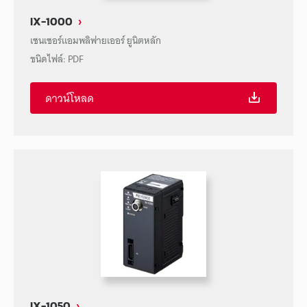
IX-1000
เซนเซอร์แอมพลิฟายเออร์ ยูนิตหลัก
ชนิดไฟล์
:
PDF
ดาวน์โหลด
IX-1050