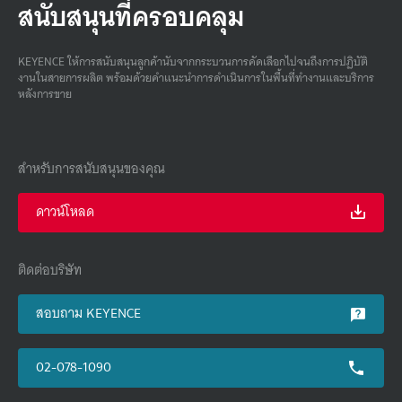
สนับสนุนที่ครอบคลุม
KEYENCE ให้การสนับสนุนลูกค้านับจากกระบวนการคัดเลือกไปจนถึงการปฏิบัติ
งานในสายการผลิต พร้อมด้วยคําแนะนําการดําเนินการในพื้นที่ทํางานและบริการ
หลังการขาย
สำหรับการสนับสนุนของคุณ
ดาวน์โหลด
ติดต่อบริษัท
สอบถาม KEYENCE
02-078-1090