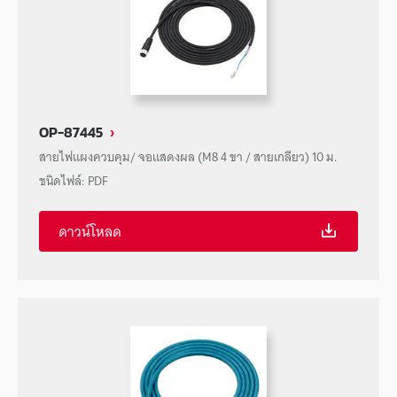
OP-87445
สายไฟแผงควบคุม/ จอแสดงผล (M8 4 ขา / สายเกลียว) 10 ม.
ชนิดไฟล์
:
PDF
ดาวน์โหลด