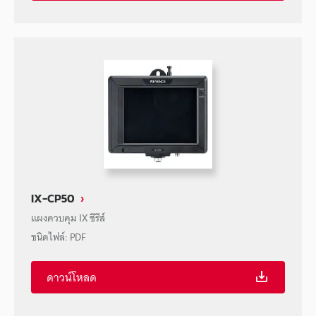
IX-CP50
แผงควบคุม IX ซีรีส์
ชนิดไฟล์
:
PDF
ดาวน์โหลด