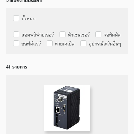
จำแนกตามประเภท
ทั้งหมด
แอมพลิฟายเออร์
หัวเซนเซอร์
จอสัมผัส
ซอฟต์แวร์
สายเคเบิล
อุปกรณ์เสริมอื่นๆ
41
รายการ