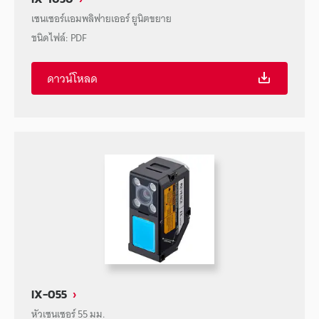
เซนเซอร์แอมพลิฟายเออร์ ยูนิตขยาย
ชนิดไฟล์
:
PDF
ดาวน์โหลด
IX-055
หัวเซนเซอร์ 55 มม.