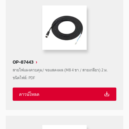
OP-87443
สายไฟแผงควบคุม/ จอแสดงผล (M8 4 ขา / สายเกลียว) 2 ม.
ชนิดไฟล์
:
PDF
ดาวน์โหลด