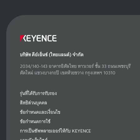
บริษัท คีย์เอ็นซ์ (ไทยแลนด์) จำกัด
2034/140-143 อาคารอิตัลไทย ทาวเวอร์ ชั้น 33 ถนนเพชรบุรี
ตัดใหม่ แขวงบางกะปิ เขตห้วยขวาง กรุงเทพฯ 10310
รุ่นที่ได้รับการรับรอง
สิทธิส่วนบุคคล
ข้อกำหนดและเงื่อนไข
ข้อกำหนดการใช้
การเป็นซัพพลายเออร์ให้กับ KEYENCE