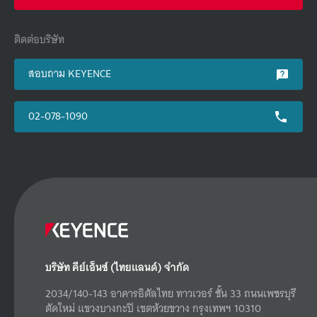
ติดต่อบริษัท
สอบถาม KEYENCE
02-078-1090
บริษัท คีย์เอ็นซ์ (ไทยแลนด์) จำกัด
2034/140-143 อาคารอิตัลไทย ทาวเวอร์ ชั้น 33 ถนนเพชรบุรี
ตัดใหม่ แขวงบางกะปิ เขตห้วยขวาง กรุงเทพฯ 10310