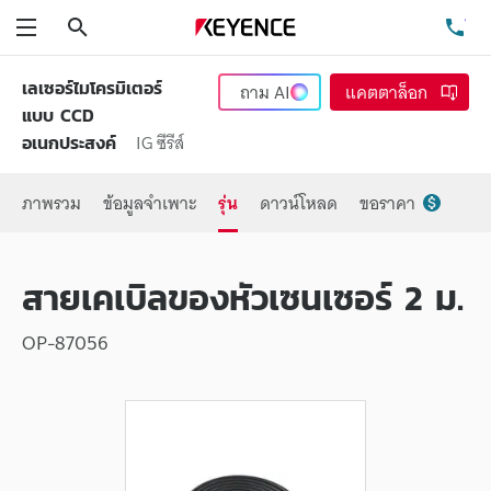
ค้นหา
โท
เมนู
เลเซอร์ไมโครมิเตอร์
ถาม
AI
แคตตาล็อก
แบบ CCD
IG ซีรีส์
อเนกประสงค์
ภาพรวม
ข้อมูลจำเพาะ
รุ่น
ดาวน์โหลด
ขอราคา
สายเคเบิลของหัวเซนเซอร์ 2 ม.
OP-87056