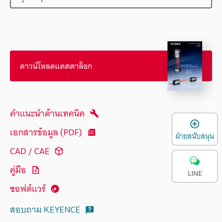
ดาวน์โหลดแคตตาล็อก
คำแนะนำด้านเทคนิค
เ
เอกสารข้อมูล (PDF)
ฝ่ายสนับสนุน
CAD / CAE
คู่มือ
LINE
ซอฟต์แวร์
สอบถาม KEYENCE