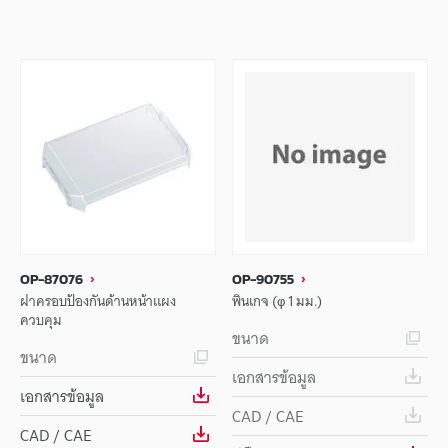
OP-87076
OP-90755
ฝาครอบป้องกันด้านหน้าแผง
พินเกจ (φ 1 มม.)
ควบคุม
ขนาด
ขนาด
เอกสารข้อมูล
เอกสารข้อมูล
CAD / CAE
CAD / CAE