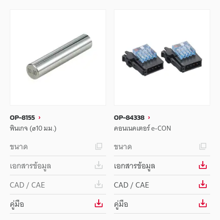
OP-8155
OP-84338
พินเกจ (ø10 มม.)
คอนเนคเตอร์ e-CON
ขนาด
ขนาด
เอกสารข้อมูล
เอกสารข้อมูล
CAD / CAE
CAD / CAE
คู่มือ
คู่มือ