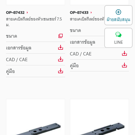
เ
OP-87432
OP-87433
สายเคเบิลรีเลย์ของหัวเซนเซอร์ 7.5
สายเคเบิลรีเลย์ของหัวเซนเซอร์ 9 ม.
ฝ่ายสนับสนุน
ม.
ขนาด
ขนาด
เอกสารข้อมูล
LINE
เอกสารข้อมูล
CAD / CAE
CAD / CAE
คู่มือ
คู่มือ