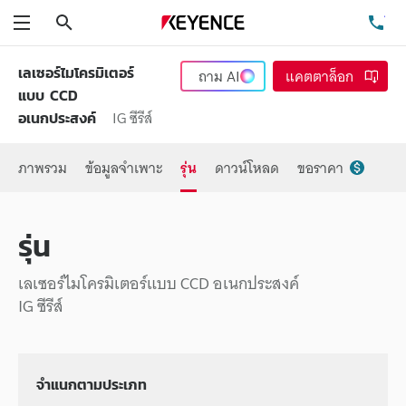
ค้นหา
โท
เมนู
เลเซอร์ไมโครมิเตอร์
ถาม
AI
แคตตาล็อก
แบบ CCD
IG ซีรีส์
อเนกประสงค์
ภาพรวม
ข้อมูลจำเพาะ
รุ่น
ดาวน์โหลด
ขอราคา
รุ่น
เลเซอร์ไมโครมิเตอร์แบบ CCD อเนกประสงค์
IG ซีรีส์
จำแนกตามประเภท