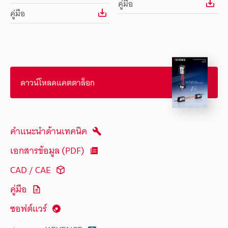
คู่มือ
คู่มือ
ดาวน์โหลดแคตตาล็อก
คำแนะนำด้านเทคนิค
เอกสารข้อมูล (PDF)
CAD / CAE
คู่มือ
ซอฟต์แวร์