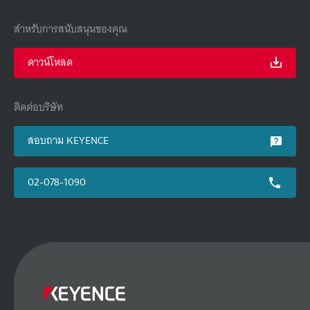
สำหรับการสนับสนุนของคุณ
ดาวน์โหลด
ติดต่อบริษัท
สอบถาม KEYENCE
02-078-1090