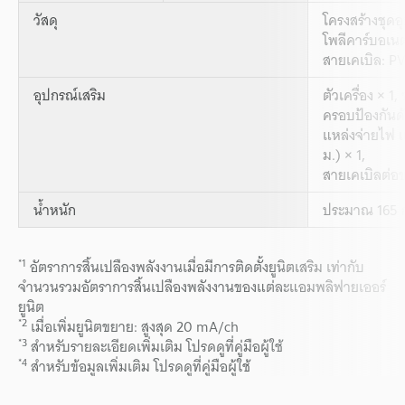
วัสดุ
โครงสร้างชุดอ
โพลีคาร์บอเนต
สายเคเบิล: P
อุปกรณ์เสริม
ตัวเครื่อง × 1
ครอบป้องกันด้
แหล่งจ่ายไฟ 
ม.) × 1,
สายเคเบิลต่อ
น้ำหนัก
ประมาณ 165 กร
*1
อัตราการสิ้นเปลืองพลังงานเมื่อมีการติดตั้งยูนิตเสริม เท่ากับ
จำนวนรวมอัตราการสิ้นเปลืองพลังงานของแต่ละแอมพลิฟายเออร์
ยูนิต
*2
เมื่อเพิ่มยูนิตขยาย: สูงสุด 20 mA/ch
*3
สำหรับรายละเอียดเพิ่มเติม โปรดดูที่คู่มือผู้ใช้
*4
สำหรับข้อมูลเพิ่มเติม โปรดดูที่คู่มือผู้ใช้