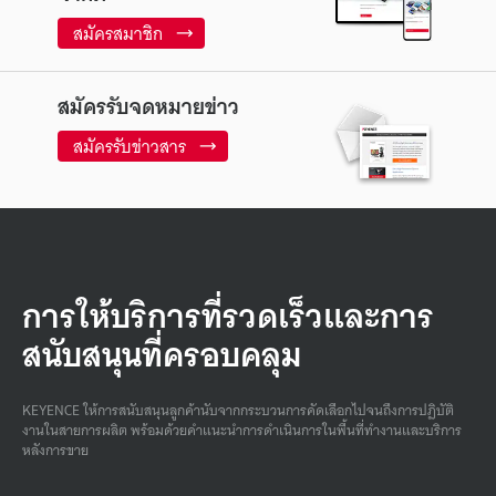
สมัครสมาชิก
สมัครรับจดหมายข่าว
สมัครรับข่าวสาร
การให้บริการที่รวดเร็วและการ
สนับสนุนที่ครอบคลุม
KEYENCE ให้การสนับสนุนลูกค้านับจากกระบวนการคัดเลือกไปจนถึงการปฏิบัติ
งานในสายการผลิต พร้อมด้วยคําแนะนําการดําเนินการในพื้นที่ทํางานและบริการ
หลังการขาย