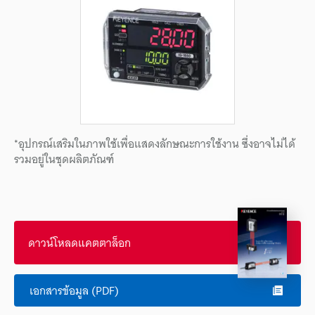
*อุปกรณ์เสริมในภาพใช้เพื่อแสดงลักษณะการใช้งาน ซึ่งอาจไม่ได้
รวมอยู่ในชุดผลิตภัณฑ์
ดาวน์โหลดแคตตาล็อก
เอกสารข้อมูล (PDF)