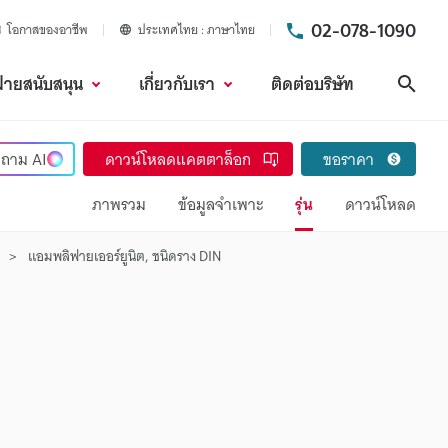
02-078-1090
โอกาสของอาชีพ
ประเทศไทย
ภาษาไทย
ฝ่ายสนับสนุน
เกี่ยวกับเรา
ติดต่อบริษัท
ค้นห
ถาม
AI
ดาวน์โหลดแคตตาล็อก
ขอราคา
ภาพรวม
ข้อมูลจำเพาะ
รุ่น
ดาวน์โหลด
แอมพลิฟายเออร์ยูนิต, ชนิดราง DIN