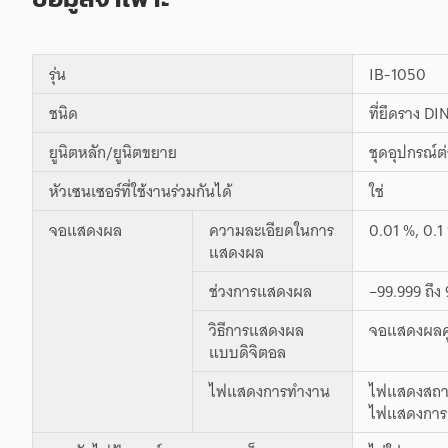
รุ่น
IB-1050
ชนิด
ที่ยึดราง DI
ยูนิตหลัก/ยูนิตขยาย
ชุดอุปกรณ์ต
หัวเซนเซอร์ที่ใช้งานร่วมกันได้
ใช่
จอแสดงผล
ความละเอียดในการ
0.01 %, 0.1
แสดงผล
ช่วงการแสดงผล
–99.999 ถึง 
วิธีการแสดงผล
จอแสดงผลคู่
แบบดิจิตอล
ไฟแสดงการทำงาน
ไฟแสดงสถานะ
ไฟแสดงการแจ้