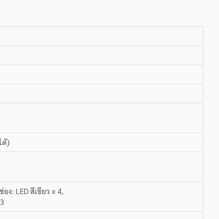
ได้)
อง: LED สีเขียว x 4,
 3