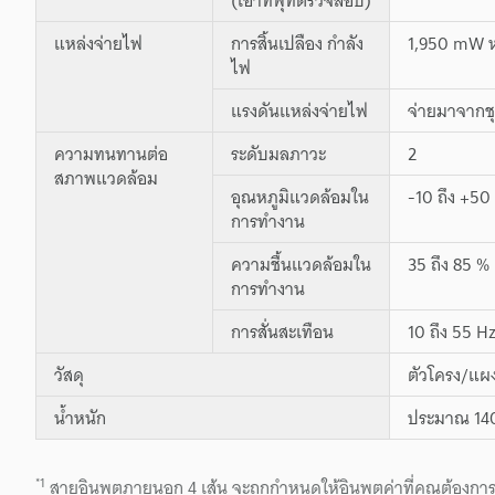
แหล่งจ่ายไฟ
การสิ้นเปลือง กำลัง
1,950 mW หร
ไฟ
แรงดันแหล่งจ่ายไฟ
จ่ายมาจากช
ความทนทานต่อ
ระดับมลภาวะ
2
สภาพแวดล้อม
อุณหภูมิแวดล้อมใน
-10 ถึง +50 
การทำงาน
ความชื้นแวดล้อมใน
35 ถึง 85 % 
การทำงาน
การสั่นสะเทือน
10 ถึง 55 H
วัสดุ
ตัวโครง/แผง
น้ำหนัก
ประมาณ 140
*1
สายอินพุตภายนอก 4 เส้น จะถูกกำหนดให้อินพุตค่าที่คุณต้องกา