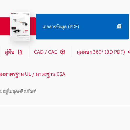
เอกสารข้อมูล (PDF)
คู่มือ
CAD / CAE
มุมมอง 360° (3D PDF)
ามมาตรฐาน UL / มาตรฐาน CSA
มอยู่ในชุดผลิตภัณฑ์