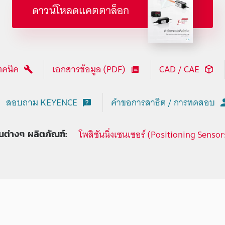
ดาวน์โหลดแคตตาล็อก
ทคนิค
เอกสารข้อมูล (PDF)
CAD / CAE
สอบถาม KEYENCE
คำขอการสาธิต / การทดสอบ
โพสิชันนิ่งเซนเซอร์ (Positioning Sensor
ุ่นต่างๆ ผลิตภัณฑ์: