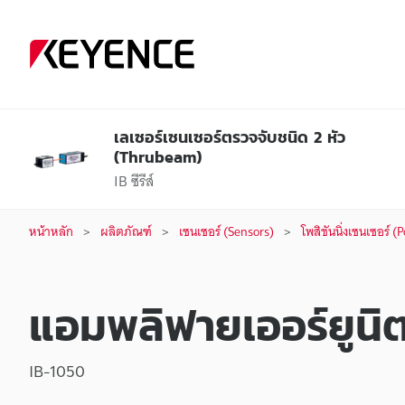
เลเซอร์เซนเซอร์ตรวจจับชนิด 2 หัว
(Thrubeam)
IB ซีรีส์
หน้าหลัก
ผลิตภัณฑ์
เซนเซอร์ (Sensors)
โพสิชันนิ่งเซนเซอร์ 
แอมพลิฟายเออร์ยูนิ
IB-1050