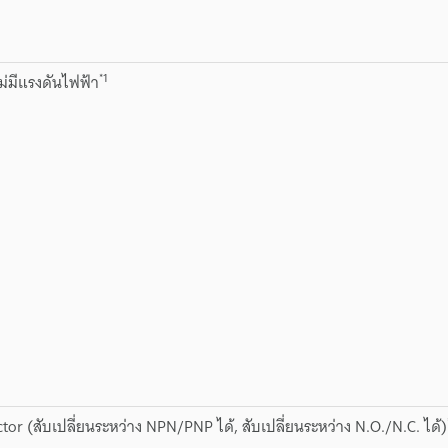
*1
่มีแรงดันไฟฟ้า
tor (สับเปลี่ยนระหว่าง NPN/PNP ได้, สับเปลี่ยนระหว่าง N.O./N.C. ได้)