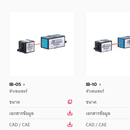
IB-05
IB-10
หัวเซนเซอร์
หัวเซนเซอร์
ขนาด
ขนาด
เอกสารข้อมูล
เอกสารข้อมูล
CAD / CAE
CAD / CAE