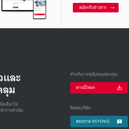
สมัครรับข่าวสาร
็วและ
สำหรับการสนับสนุนของคุณ
คลุม
ดาวน์โหลด
คัดเลือกไป
ติดต่อบริษัท
นําการดําเนิน
สอบถาม KEYENCE