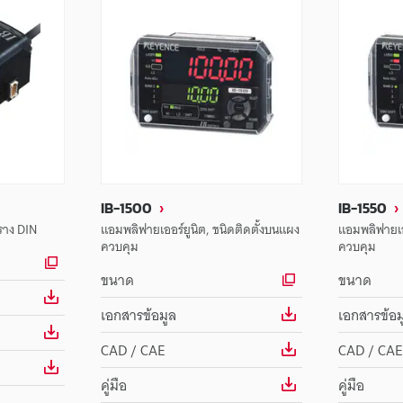
IB-1500
IB-1550
ราง DIN
แอมพลิฟายเออร์ยูนิต, ชนิดติดตั้งบนแผง
แอมพลิฟายเออ
ควบคุม
ควบคุม
ขนาด
ขนาด
เอกสารข้อมูล
เอกสารข้อม
CAD / CAE
CAD / CAE
คู่มือ
คู่มือ