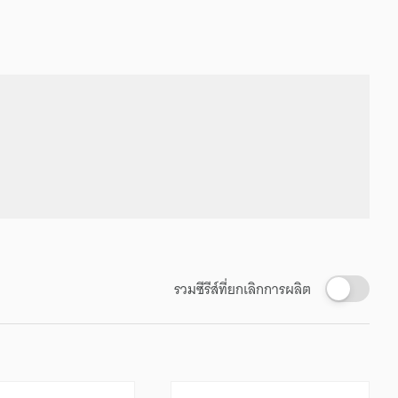
รวมซีรีส์ที่ยกเลิกการผลิต