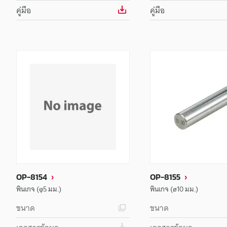
คู่มือ
คู่มือ
OP-8154
OP-8155
พินเกจ (φ5 มม.)
พินเกจ (ø10 มม.)
ขนาด
ขนาด