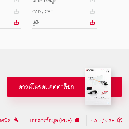
เอกสารข้อมูล
CAD / CAE
คู่มือ
ดาวน์โหลดแคตตาล็อก
ทคนิค
เอกสารข้อมูล (PDF)
CAD / CAE