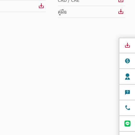
CAD / CAE
คู่มือ