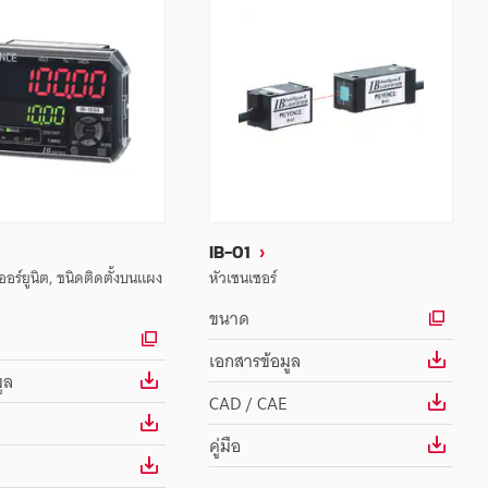
IB-01
ร์ยูนิต, ชนิดติดตั้งบนแผง
หัวเซนเซอร์
ขนาด
เอกสารข้อมูล
ูล
CAD / CAE
คู่มือ