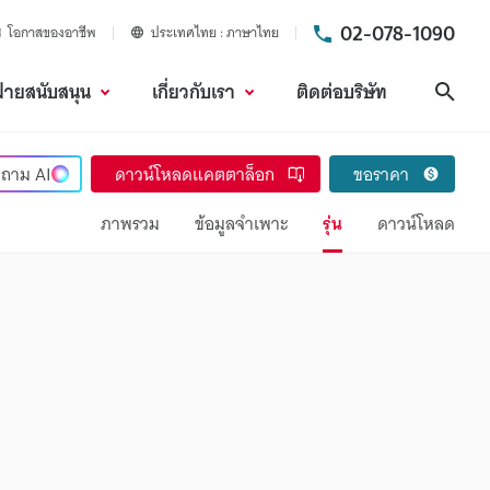
02-078-1090
โอกาสของอาชีพ
ประเทศไทย
ภาษาไทย
ฝ่ายสนับสนุน
เกี่ยวกับเรา
ติดต่อบริษัท
ค้นห
ถาม
AI
ดาวน์โหลดแคตตาล็อก
ขอราคา
ภาพรวม
ข้อมูลจำเพาะ
รุ่น
ดาวน์โหลด