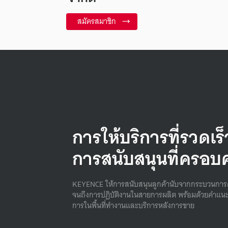
สมัครสมาชิก
การให้บริการที่รวดเร
การสนับสนุนที่ครอบ
KEYENCE ให้การสนับสนุนลูกค้านับจากกระบวนการ
จนถึงการปฏิบัติงานในสายการผลิต พร้อมด้วยคําแนะ
การในพื้นที่ทํางานและบริการหลังการขาย