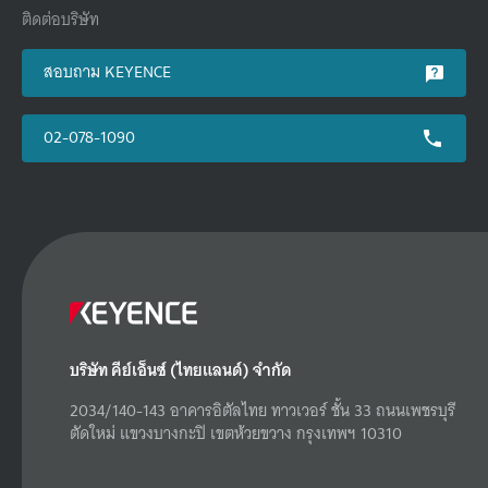
ติดต่อบริษัท
สอบถาม KEYENCE
02-078-1090
บริษัท คีย์เอ็นซ์ (ไทยแลนด์) จำกัด
2034/140-143 อาคารอิตัลไทย ทาวเวอร์ ชั้น 33 ถนนเพชรบุรี
ตัดใหม่ แขวงบางกะปิ เขตห้วยขวาง กรุงเทพฯ 10310