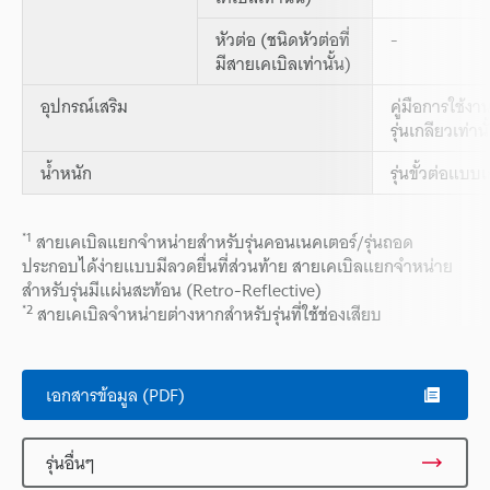
หัวต่อ (ชนิดหัวต่อที่
-
มีสายเคเบิลเท่านั้น)
อุปกรณ์เสริม
คู่มือการใช้งา
รุ่นเกลียวเท่านั
น้ำหนัก
รุ่นขั้วต่อแบ
*1
สายเคเบิลแยกจำหน่ายสำหรับรุ่นคอนเนคเตอร์/รุ่นถอด
ประกอบได้ง่ายแบบมีลวดยื่นที่ส่วนท้าย สายเคเบิลแยกจำหน่าย
สำหรับรุ่นมีแผ่นสะท้อน (Retro-Reflective)
*2
สายเคเบิลจำหน่ายต่างหากสำหรับรุ่นที่ใช้ช่องเสียบ
เอกสารข้อมูล (PDF)
รุ่นอื่นๆ