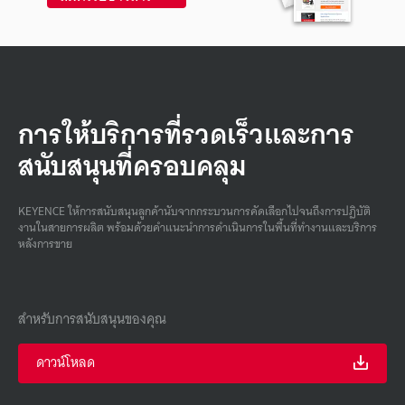
การให้บริการที่รวดเร็วและการ
สนับสนุนที่ครอบคลุม
KEYENCE ให้การสนับสนุนลูกค้านับจากกระบวนการคัดเลือกไปจนถึงการปฏิบัติ
งานในสายการผลิต พร้อมด้วยคําแนะนําการดําเนินการในพื้นที่ทํางานและบริการ
หลังการขาย
สำหรับการสนับสนุนของคุณ
ดาวน์โหลด