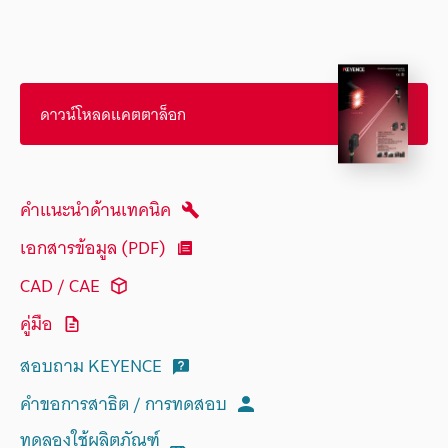
ดาวน์โหลดแคตตาล็อก
คำแนะนำด้านเทคนิค
เอกสารข้อมูล (PDF)
CAD / CAE
คู่มือ
สอบถาม KEYENCE
คำขอการสาธิต / การทดสอบ
ทดลองใช้ผลิตภัณฑ์