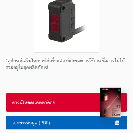
*อุปกรณ์เสริมในภาพใช้เพื่อแสดงลักษณะการใช้งาน ซึ่งอาจไม่ได้
รวมอยู่ในชุดผลิตภัณฑ์
ดาวน์โหลดแคตตาล็อก
เอกสารข้อมูล (PDF)