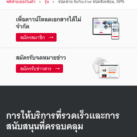
พลิฟายเออร์ในตัว
รุ่น
ชนิดสาย Reflective ชนิดสี่เหลี่ยม, NPN
เพื่อดาวน์โหลดเอกสารได้ไม่
จำกัด
สมัครสมาชิก
สมัครรับจดหมายข่าว
สมัครรับข่าวสาร
การให้บริการที่รวดเร็วและการ
สนับสนุนที่ครอบคลุม