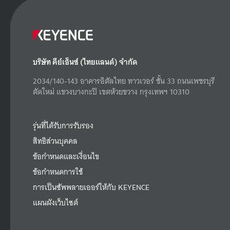
บริษัท คีย์เอ็นซ์ (ไทยแลนด์) จำกัด
2034/140-143 อาคารอิตัลไทย ทาวเวอร์ ชั้น 33 ถนนเพชรบุรี
ตัดใหม่ แขวงบางกะปิ เขตห้วยขวาง กรุงเทพฯ 10310
รุ่นที่ได้รับการรับรอง
สิทธิส่วนบุคคล
ข้อกำหนดและเงื่อนไข
ข้อกำหนดการใช้
การเป็นซัพพลายเออร์ให้กับ KEYENCE
แผนผังเว็บไซต์