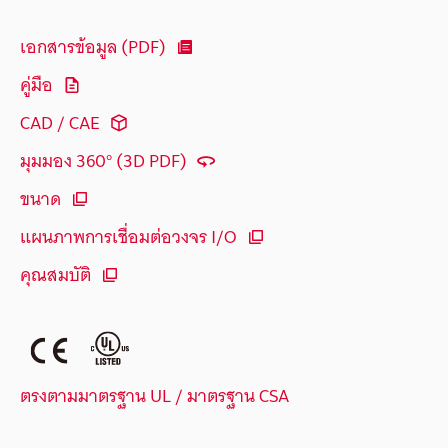
เอกสารข้อมูล (PDF)
คู่มือ
CAD / CAE
มุมมอง 360° (3D PDF)
ขนาด
แผนภาพการเชื่อมต่อวงจร I/O
คุณสมบัติ
ตรงตามมาตรฐาน UL / มาตรฐาน CSA