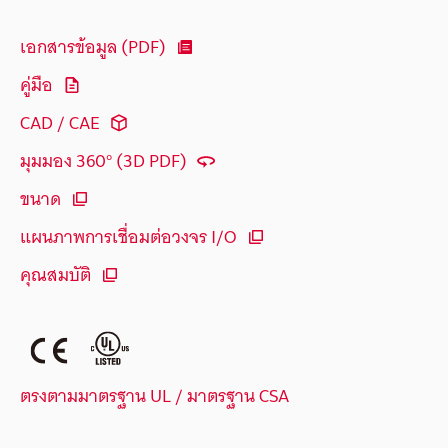
เอกสารข้อมูล (PDF)
คู่มือ
CAD / CAE
มุมมอง 360° (3D PDF)
ขนาด
แผนภาพการเชื่อมต่อวงจร I/O
คุณสมบัติ
ตรงตามมาตรฐาน UL / มาตรฐาน CSA