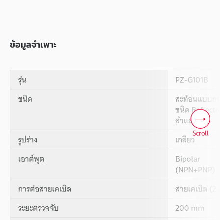
ข้อมูลจำเพาะ
รุ่น
PZ-G101B
ชนิด
สะท้อนแบบกร
ชนิด Reflecti
ลำแสงแคบ
Scroll
รูปร่าง
เกลียว
เอาต์พุต
Bipolar
(NPN+PNP)
การต่อสายเคเบิล
สายเคเบิล (2 
ระยะตรวจจับ
200 mm