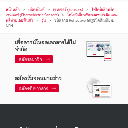
หน้าหลัก
ผลิตภัณฑ์
เซนเซอร์ (Sensors)
โฟโตอิเล็กทริค
เซนเซอร์ (Photoelectric Sensors)
โฟโตอิเล็กทริคเซนเซอร์ชนิดแอม
พลิฟายเออร์ในตัว
รุ่น
ชนิดสาย Reflective สกรูชนิดสี่เหลี่ยม,
NPN
เพื่อดาวน์โหลดเอกสารได้ไม่
จำกัด
สมัครสมาชิก
สมัครรับจดหมายข่าว
สมัครรับข่าวสาร