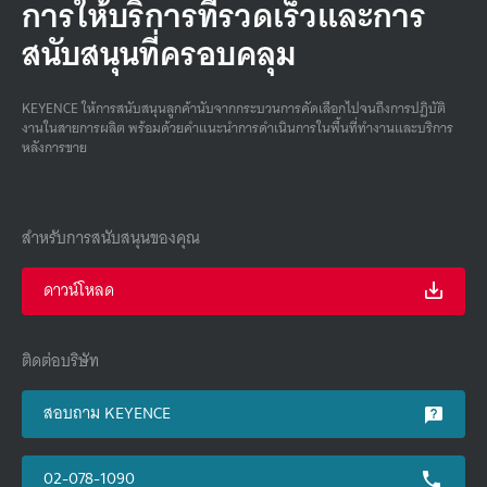
การให้บริการที่รวดเร็วและการ
สนับสนุนที่ครอบคลุม
KEYENCE ให้การสนับสนุนลูกค้านับจากกระบวนการคัดเลือกไปจนถึงการปฏิบัติ
งานในสายการผลิต พร้อมด้วยคําแนะนําการดําเนินการในพื้นที่ทํางานและบริการ
หลังการขาย
สำหรับการสนับสนุนของคุณ
ดาวน์โหลด
ติดต่อบริษัท
สอบถาม KEYENCE
02-078-1090