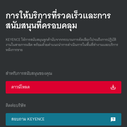
การให้บริการที่รวดเร็วและการ
สนับสนุนที่ครอบคลุม
KEYENCE ให้การสนับสนุนลูกค้านับจากกระบวนการคัดเลือกไปจนถึงการปฏิบัติ
งานในสายการผลิต พร้อมด้วยคําแนะนําการดําเนินการในพื้นที่ทํางานและบริการ
หลังการขาย
สำหรับการสนับสนุนของคุณ
ดาวน์โหลด
ติดต่อบริษัท
สอบถาม KEYENCE