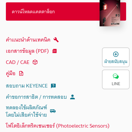
ดาวน์โหลดแคตตาล็อก
คำแนะนำด้านเทคนิค
เอกสารข้อมูล (PDF)
เ
CAD / CAE
ฝ่ายสนับสนุน
คู่มือ
LINE
สอบถาม KEYENCE
คำขอการสาธิต / การทดสอบ
ทดลองใช้ผลิตภัณฑ์
โดยไม่เสียค่าใช้จ่าย
โฟโตอิเล็กทริคเซนเซอร์ (Photoelectric Sensors)