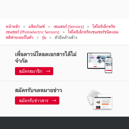
หน้าหลัก
ผลิตภัณฑ์
เซนเซอร์ (Sensors)
โฟโตอิเล็กทริค
เซนเซอร์ (Photoelectric Sensors)
โฟโตอิเล็กทริคเซนเซอร์ชนิดแอม
พลิฟายเออร์ในตัว
รุ่น
ตัวยึดด้านข้าง
เพื่อดาวน์โหลดเอกสารได้ไม่
จำกัด
สมัครสมาชิก
สมัครรับจดหมายข่าว
สมัครรับข่าวสาร