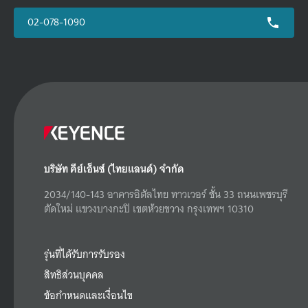
02-078-1090
บริษัท คีย์เอ็นซ์ (ไทยแลนด์) จำกัด
2034/140-143 อาคารอิตัลไทย ทาวเวอร์ ชั้น 33 ถนนเพชรบุรี
ตัดใหม่ แขวงบางกะปิ เขตห้วยขวาง กรุงเทพฯ 10310
รุ่นที่ได้รับการรับรอง
สิทธิส่วนบุคคล
ข้อกำหนดและเงื่อนไข