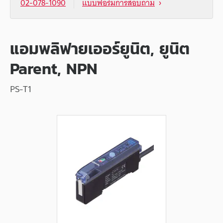
02-078-1090
แบบฟอร์มการสอบถาม
แอมพลิฟายเออร์ยูนิต, ยูนิต
Parent, NPN
PS-T1