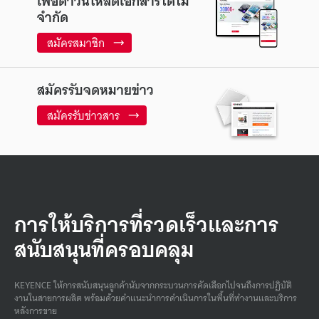
เพื่อดาวน์โหลดเอกสารได้ไม่
จำกัด
สมัครสมาชิก
สมัครรับจดหมายข่าว
สมัครรับข่าวสาร
การให้บริการที่รวดเร็วและการ
สนับสนุนที่ครอบคลุม
KEYENCE ให้การสนับสนุนลูกค้านับจากกระบวนการคัดเลือกไปจนถึงการปฏิบัติ
งานในสายการผลิต พร้อมด้วยคําแนะนําการดําเนินการในพื้นที่ทํางานและบริการ
หลังการขาย