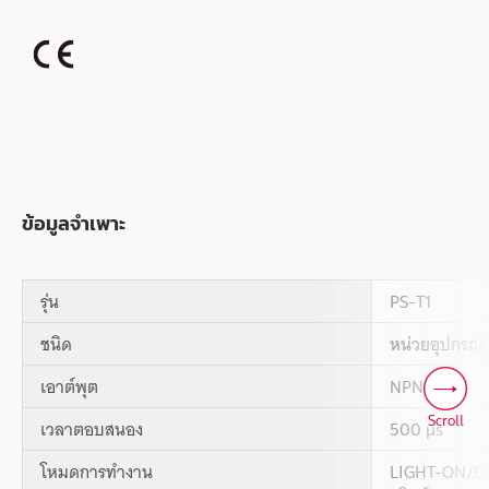
ข้อมูลจำเพาะ
รุ่น
PS-T1
ชนิด
หน่วยอุปกรณ์
เอาต์พุต
NPN
Scroll
เวลาตอบสนอง
500 µs
โหมดการทำงาน
LIGHT-ON/DA