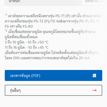
น้ำหนัก
ประมาณ 75 กร
*1
เอาต์พุตความเสถียรมีเฉพาะรุ่น PS-T1 (P) เท่านั้น ส่วนเอาต์พุต
ความเสถียรของรุ่น PS-T2 (P)/T0 จะส่งมาจากรุ่น PS-T1, FS-T1,
FS-M1 หรือ FS-R0
*2
เมื่อเชื่อมต่อหลายยูนิต อุณหภูมิโดยรอบจะขึ้นอยู่กับจำนวน
ยูนิตที่ต่อเชื่อมทั้งหมด
3 ถึง 10 ยูนิต: -10 ถึง +50 °C
11 ถึง 16 ยูนิต: -10 ถึง +45 °C
เมื่อต้องการต่อเชื่อมหลายยูนิต โปรดติดตั้งแต่ละยูนิตเข้ากับราง
โลหะ DIN และตรวจสอบว่ากระแสเอาต์พุตไม่เกิน 20 mA
เอกสารข้อมูล (PDF)
รุ่นอื่นๆ