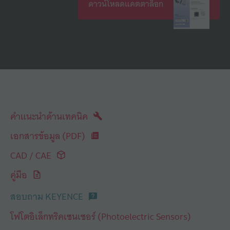
ดาวน์โหลดแคตตาล็อก
คำแนะนำด้านเทคนิค
เอกสารข้อมูล (PDF)
CAD / CAE
คู่มือ
สอบถาม KEYENCE
โฟโตอิเล็กทริคเซนเซอร์ (Photoelectric Sensors)