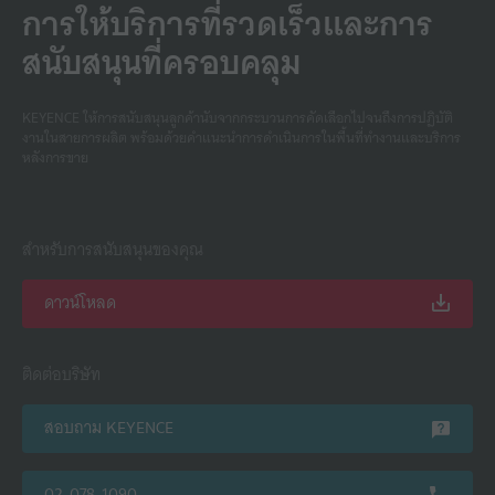
การให้บริการที่รวดเร็วและการ
สนับสนุนที่ครอบคลุม
KEYENCE ให้การสนับสนุนลูกค้านับจากกระบวนการคัดเลือกไปจนถึงการปฏิบัติ
งานในสายการผลิต พร้อมด้วยคําแนะนําการดําเนินการในพื้นที่ทํางานและบริการ
หลังการขาย
สำหรับการสนับสนุนของคุณ
ดาวน์โหลด
ติดต่อบริษัท
สอบถาม KEYENCE
02-078-1090