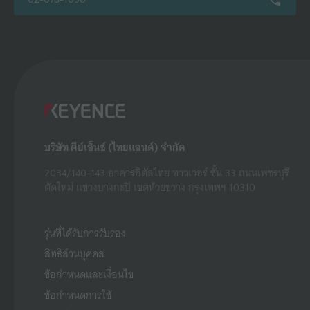
บริษัท คีย์เอ็นซ์ (ไทยแลนด์) จำกัด
2034/140-143 อาคารอิตัลไทย ทาวเวอร์ ชั้น 33 ถนนเพชรบุรี
ตัดใหม่ แขวงบางกะปิ เขตห้วยขวาง กรุงเทพฯ 10310
รุ่นที่ได้รับการรับรอง
สิทธิส่วนบุคคล
ข้อกำหนดและเงื่อนไข
ข้อกำหนดการใช้