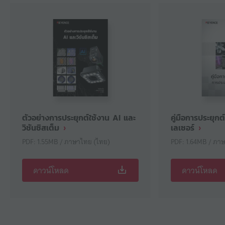
ตัวอย่างการประยุกต์ใช้งาน AI และ
คู่มือการประยุก
วิชันซิสเต็ม
เลเซอร์
PDF: 1.55MB / ภาษาไทย (ไทย)
PDF: 1.64MB / ภา
ดาวน์โหลด
ดาวน์โหลด