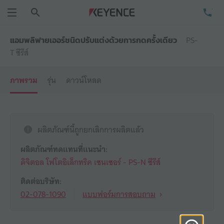
ค้นหา
โท
เมนู
PS-
แอมพลิฟายเออร์ชนิดปรับแต่งด้วยการกดครั้งเดียว
T ซีรีส์
ภาพรวม
รุ่น
ดาวน์โหลด
ผลิตภัณฑ์นี้ถูกยกเลิกการผลิตแล้ว
ผลิตภัณฑ์ทดแทนที่แนะนำ:
ดิจิตอล โฟโตอิเล็กทริค เซนเซอร์ - PS-N ซีรีส์
ติดต่อบริษัท:
02-078-1090
แบบฟอร์มการสอบถาม