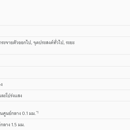
ะจายตัวออกไป, จุดประสงค์ทั่วไป, ระยะ
ดง
และโปร่งแสง
ง
*1
นศูนย์กลาง 0.1 มม.
ย์กลาง 1.5 มม.