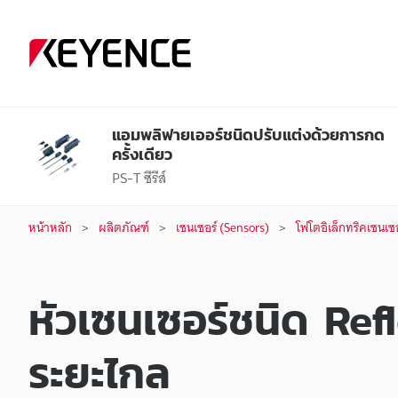
แอมพลิฟายเออร์ชนิดปรับแต่งด้วยการกด
ครั้งเดียว
PS-T ซีรีส์
หน้าหลัก
ผลิตภัณฑ์
เซนเซอร์ (Sensors)
โฟโตอิเล็กทริคเซนเซ
หัวเซนเซอร์ชนิด Refl
ระยะไกล