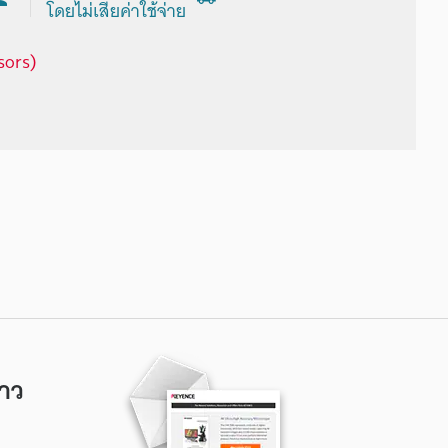
โดยไม่เสียค่าใช้จ่าย
sors)
าว