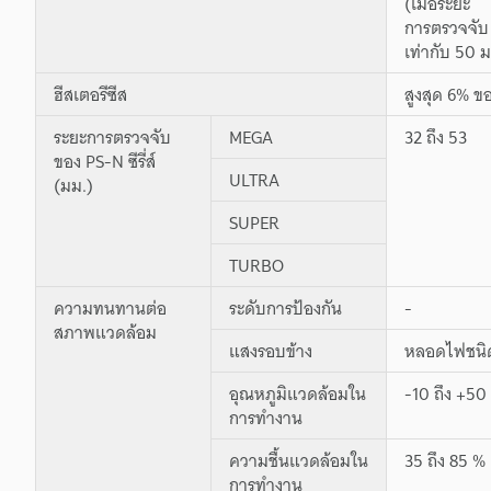
(เมื่อระยะ
การตรวจจับ
เท่ากับ 50 
ฮีสเตอรีซีส
สูงสุด 6% 
ระยะการตรวจจับ
MEGA
32 ถึง 53
ของ PS-N ซีรี่ส์
ULTRA
(มม.)
SUPER
TURBO
ความทนทานต่อ
ระดับการป้องกัน
-
สภาพแวดล้อม
แสงรอบข้าง
หลอดไฟชนิดไ
อุณหภูมิแวดล้อมใน
-10 ถึง +50 
การทำงาน
ความชื้นแวดล้อมใน
35 ถึง 85 % 
การทำงาน