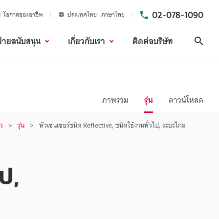
02-078-1090
โอกาสของอาชีพ
ประเทศไทย
ภาษาไทย
ฝ่ายสนับสนุน
เกี่ยวกับเรา
ติดต่อบริษัท
ค้นห
ภาพรวม
รุ่น
ดาวน์โหลด
ว
รุ่น
หัวเซนเซอร์ชนิด Reflective, ชนิดใช้งานทั่วไป, ระยะไกล
ป,