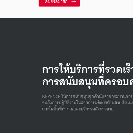
สมัครสมาชิก
การให้บริการที่รวดเร
การสนับสนุนที่ครอบ
KEYENCE ให้การสนับสนุนลูกค้านับจากกระบวนการ
จนถึงการปฏิบัติงานในสายการผลิต พร้อมด้วยคําแนะ
การในพื้นที่ทํางานและบริการหลังการขาย