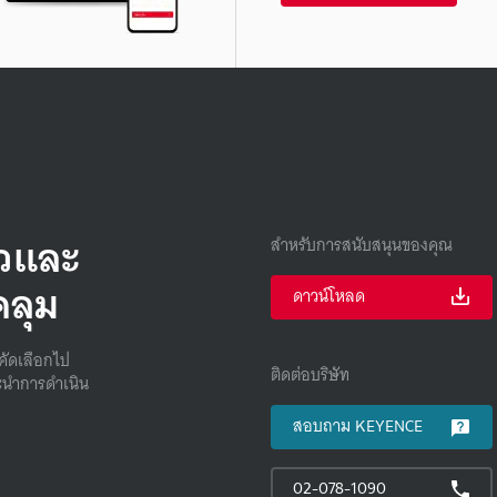
็วและ
สำหรับการสนับสนุนของคุณ
คลุม
ดาวน์โหลด
คัดเลือกไป
ติดต่อบริษัท
นําการดําเนิน
สอบถาม KEYENCE
02-078-1090