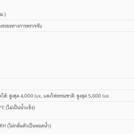
มม.)
ของระยะทางการตรวจจับ
ส้: สูงสุด 4,000 lux, แสงไฟธรรมชาติ: สูงสุด 5,000 lux
°C (ไม่เป็นน้ำแข็ง)
RH (ไม่กลั่นตัวเป็นหยดน้ำ)