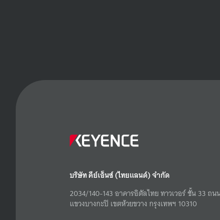
บริษัท คีย์เอ็นซ์ (ไทยแลนด์) จำกัด
2034/140-143 อาคารอิตัลไทย ทาวเวอร์ ชั้น 33 ถนน
แขวงบางกะปิ เขตห้วยขวาง กรุงเทพฯ 10310