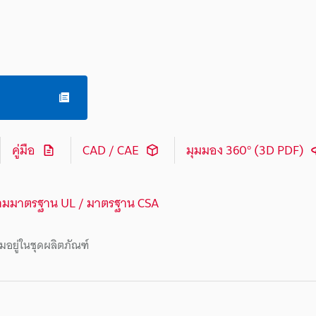
คู่มือ
CAD / CAE
มุมมอง 360° (3D PDF)
ามมาตรฐาน UL / มาตรฐาน CSA
มอยู่ในชุดผลิตภัณฑ์