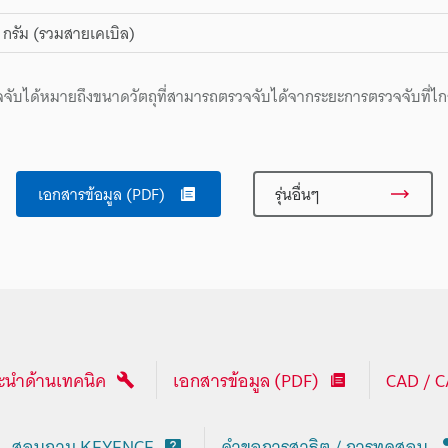
กรัม (รวมสายเคเบิล)
รวจจับได้หมายถึงขนาดวัตถุที่สามารถตรวจจับได้จากระยะการตรวจจับที่ไกล
เอกสารข้อมูล (PDF)
รุ่นอื่นๆ
นำด้านเทคนิค
เอกสารข้อมูล (PDF)
CAD / 
สอบถาม KEYENCE
คำขอการสาธิต / การทดสอบ