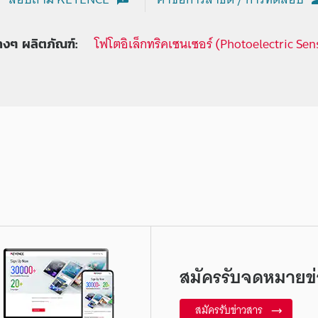
โฟโตอิเล็กทริคเซนเซอร์ (Photoelectric Sen
่างๆ ผลิตภัณฑ์:
สมัครรับจดหมายข่
สมัครรับข่าวสาร