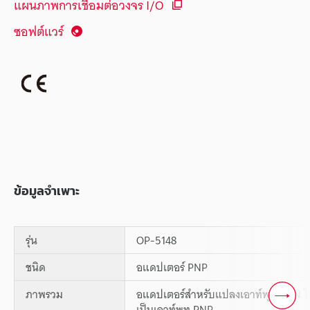
แผนภาพการเชื่อมต่อวงจร I/O
ซอฟต์แวร์
ข้อมูลจำเพาะ
รุ่น
OP-5148
ชนิด
อแดปเตอร์ PNP
ภาพรวม
อแดปเตอร์สำหรับแปลงเอาท์พุท NPN 
เป็นเอาท์พุท PNP