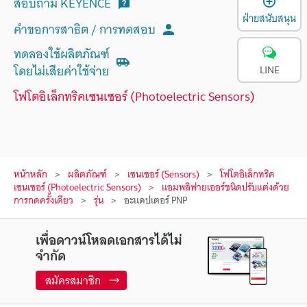
สอบถาม KEYENCE
ฝ่ายสนับสนุน
คำขอการสาธิต / การทดสอบ
ทดลองใช้ผลิตภัณฑ์
โดยไม่เสียค่าใช้จ่าย
LINE
โฟโตอิเล็กทริคเซนเซอร์ (Photoelectric Sensors)
หน้าหลัก
ผลิตภัณฑ์
เซนเซอร์ (Sensors)
โฟโตอิเล็กทริค
เซนเซอร์ (Photoelectric Sensors)
แอมพลิฟายเออร์ชนิดปรับแต่งด้วย
การกดครั้งเดียว
รุ่น
อะแดปเตอร์ PNP
เพื่อดาวน์โหลดเอกสารได้ไม่
จำกัด
สมัครสมาชิก