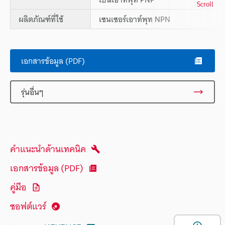
Scroll
ผลิตภัณฑ์ที่ใช้
เซนเซอร์เอาท์พุท NPN
เอกสารข้อมูล (PDF)
รุ่นอื่นๆ
คำแนะนำด้านเทคนิค
เอกสารข้อมูล (PDF)
คู่มือ
ซอฟต์แวร์
เ