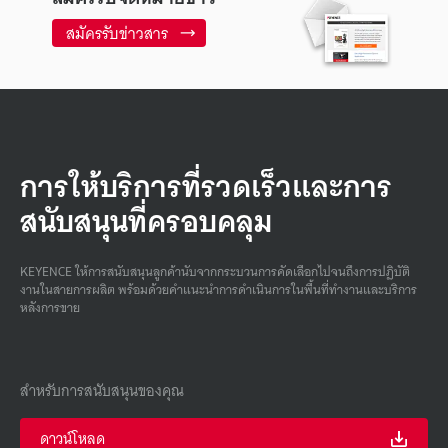
สมัครรับข่าวสาร
การให้บริการที่รวดเร็วและการ
สนับสนุนที่ครอบคลุม
KEYENCE ให้การสนับสนุนลูกค้านับจากกระบวนการคัดเลือกไปจนถึงการปฏิบัติ
งานในสายการผลิต พร้อมด้วยคําแนะนําการดําเนินการในพื้นที่ทํางานและบริการ
หลังการขาย
สำหรับการสนับสนุนของคุณ
ดาวน์โหลด