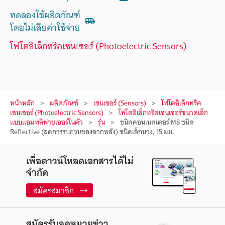
ทดลองใช้ผลิตภัณฑ์
โดยไม่เสียค่าใช้จ่าย
โฟโตอิเล็กทริคเซนเซอร์ (Photoelectric Sensors)
หน้าหลัก
ผลิตภัณฑ์
เซนเซอร์ (Sensors)
โฟโตอิเล็กทริค
เซนเซอร์ (Photoelectric Sensors)
โฟโตอิเล็กทริคเซนเซอร์ขนาดเล็ก
แบบแอมพลิฟายเออร์ในตัว
รุ่น
ชนิดคอนเนคเตอร์ M8 ชนิด
Reflective (ลดการรบกวนของฉากหลัง) ชนิดเล็กบาง, 15 มม.
เพื่อดาวน์โหลดเอกสารได้ไม่
จำกัด
สมัครสมาชิก
สมัครรับจดหมายข่าว