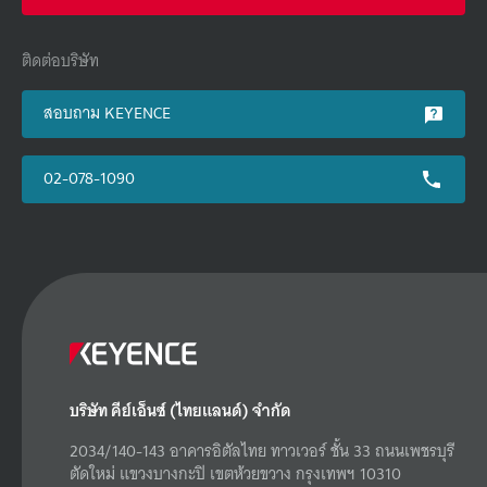
ติดต่อบริษัท
สอบถาม KEYENCE
02-078-1090
บริษัท คีย์เอ็นซ์ (ไทยแลนด์) จำกัด
2034/140-143 อาคารอิตัลไทย ทาวเวอร์ ชั้น 33 ถนนเพชรบุรี
ตัดใหม่ แขวงบางกะปิ เขตห้วยขวาง กรุงเทพฯ 10310