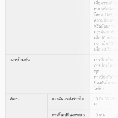
เมื่อความต้า
mA หรือน้อยก
โหลด 1 kΩ, 0.
ความต้านทาน
หรือน้อยกว่า
แรงดันตกค้าง
เมื่อ 10 mA หร
กว่า เมื่อ 10 
เมื่อ 30 ถึง 5
วงจรป้องกัน
การป้องกันการเ
การป้องกันกร
พุท,
การป้องกันไฟก
ป้องกันไฟกระช
ไฟฟ้า
อัตรา
แรงดันแหล่งจ่ายไฟ
10 ถึง 30 VDC
%
การสิ้นเปลืองกระแส
19 mA