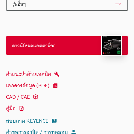
รุ่นอื่นๆ
ดาวน์โหลดแคตตาล็อก
คำแนะนำด้านเทคนิค
เอกสารข้อมูล (PDF)
CAD / CAE
คู่มือ
สอบถาม KEYENCE
คำขอการสาธิต / การทดสอบ