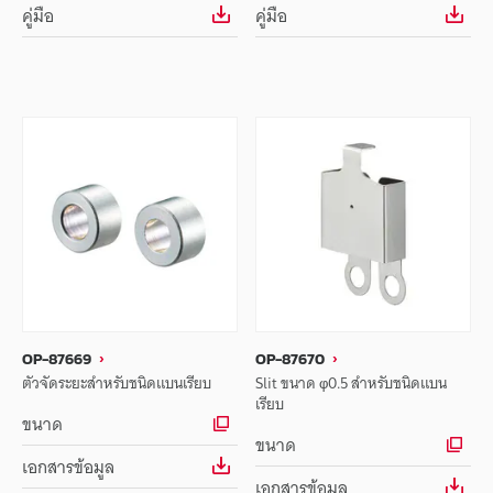
คู่มือ
คู่มือ
OP-87669
OP-87670
ตัวจัดระยะสำหรับชนิดแบนเรียบ
Slit ขนาด φ0.5 สำหรับชนิดแบน
เรียบ
ขนาด
ขนาด
เอกสารข้อมูล
เอกสารข้อมูล