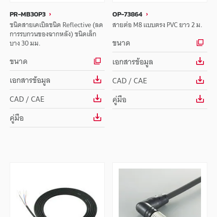
PR-MB30P3
OP-73864
ชนิดสายเคเบิลชนิด Reflective (ลด
สายต่อ M8 แบบตรง PVC ยาว 2 ม.
การรบกวนของฉากหลัง) ชนิดเล็ก
ขนาด
บาง 30 มม.
ขนาด
เอกสารข้อมูล
เอกสารข้อมูล
CAD / CAE
CAD / CAE
คู่มือ
คู่มือ