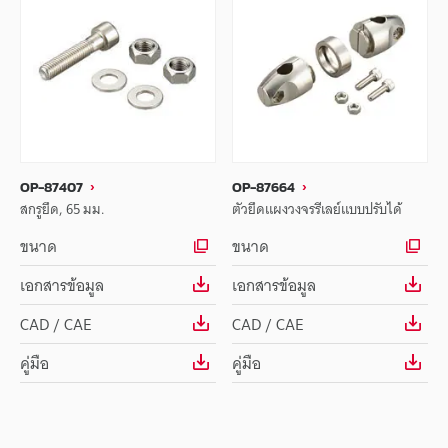
OP-87407
OP-87664
สกรูยึด, 65 มม.
ตัวยึดแผงวงจรรีเลย์แบบปรับได้
ขนาด
ขนาด
เอกสารข้อมูล
เอกสารข้อมูล
CAD / CAE
CAD / CAE
คู่มือ
คู่มือ