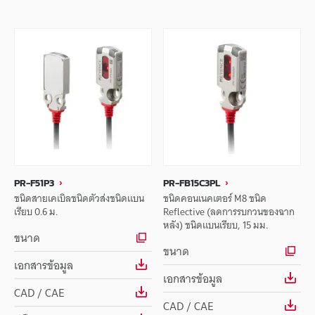
PR-F51P3
PR-FB15C3PL
ชนิดสายเคเบิลชนิดตัวส่งชนิดแบน
ชนิดคอนเนคเตอร์ M8 ชนิด
เรียบ 0.6 ม.
Reflective (ลดการรบกวนของฉาก
หลัง) ชนิดแบนเรียบ, 15 มม.
ขนาด
ขนาด
เอกสารข้อมูล
เอกสารข้อมูล
CAD / CAE
CAD / CAE