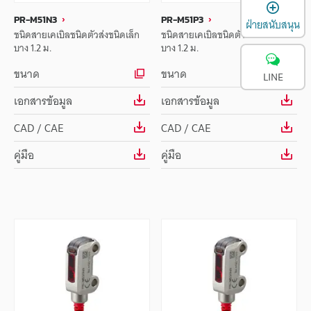
เ
PR-M51N3
PR-M51P3
ฝ่ายสนับสนุน
ชนิดสายเคเบิลชนิดตัวส่งชนิดเล็ก
ชนิดสายเคเบิลชนิดตัวส่งชนิดเล็ก
บาง 1.2 ม.
บาง 1.2 ม.
ขนาด
ขนาด
LINE
เอกสารข้อมูล
เอกสารข้อมูล
CAD / CAE
CAD / CAE
คู่มือ
คู่มือ