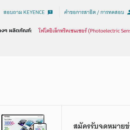
สอบถาม KEYENCE
คำขอการสาธิต / การทดสอบ
โฟโตอิเล็กทริคเซนเซอร์ (Photoelectric Sen
่างๆ ผลิตภัณฑ์:
สมัครรับจดหมายข่