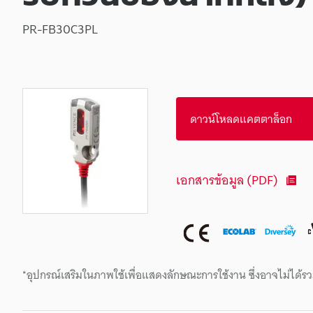
PR-FB30C3PL
ดาวน์โหลดแคตตาล็อก
เอกสารข้อมูล (PDF)
*อุปกรณ์เสริมในภาพใช้เพื่อแสดงลักษณะการใช้งาน ซึ่งอาจไม่ได้รว