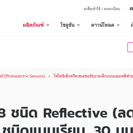
ลงชื่อเข้าใช้ / ลงทะเบียน
ผลิตภัณฑ์
โซลูชัน
ดาวน์โหลด
อร์ (Photoelectric Sensors)
โฟโตอิเล็กทริคเซนเซอร์ขนาดเล็กแบบแอมพลิฟาย
8 ชนิด Reflective (ล
ชนิดแบนเรียบ, 30 มม