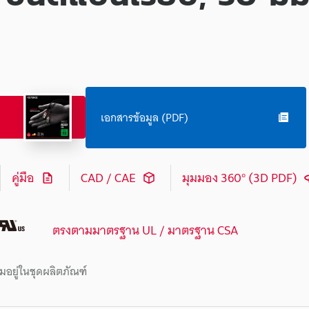
เอกสารข้อมูล (PDF)
คู่มือ
CAD / CAE
มุมมอง 360° (3D PDF)
ตรงตามมาตรฐาน UL / มาตรฐาน CSA
มอยู่ในชุดผลิตภัณฑ์