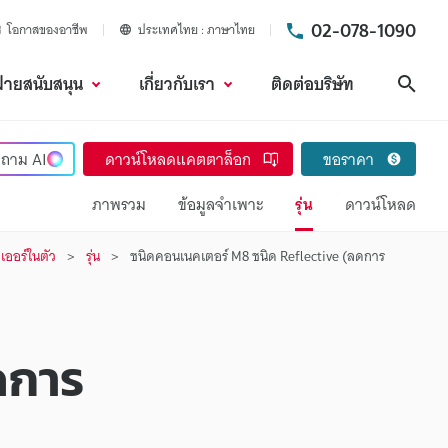
02-078-1090
โอกาสของอาชีพ
ประเทศไทย
ภาษาไทย
ฝ่ายสนับสนุน
เกี่ยวกับเรา
ติดต่อบริษัท
ค้นห
ถาม
AI
ดาวน์โหลดแคตตาล็อก
ขอราคา
ภาพรวม
ข้อมูลจำเพาะ
รุ่น
ดาวน์โหลด
เออร์ในตัว
รุ่น
ชนิดคอนเนคเตอร์ M8 ชนิด Reflective (ลดการ
ดการ
.