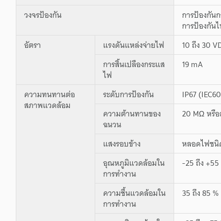
วงจรป้องกัน
การป้องกันก
การป้องกันไ
อัตรา
แรงดันแหล่งจ่ายไฟ
10 ถึง 30 V
การสิ้นเปลืองกระแส
19 mA
ไฟ
ความทนทานต่อ
ระดับการป้องกัน
IP67 (IEC60
สภาพแวดล้อม
ความต้านทานของ
20 MΩ หรือ
ฉนวน
แสงรอบข้าง
หลอดไฟชนิดไ
อุณหภูมิแวดล้อมใน
-25 ถึง +55 
การทำงาน
ความชื้นแวดล้อมใน
35 ถึง 85 % 
การทำงาน