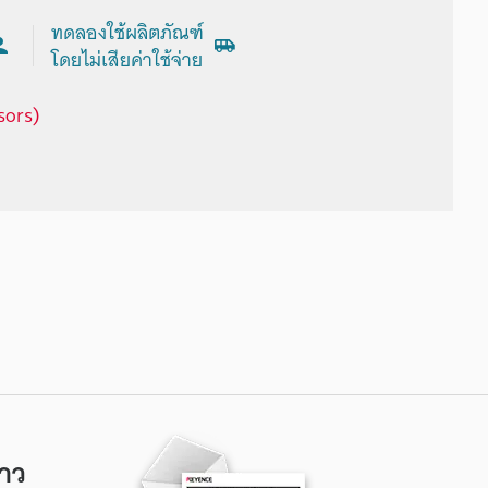
ทดลองใช้ผลิตภัณฑ์
โดยไม่เสียค่าใช้จ่าย
sors)
าว