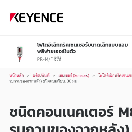
โฟโตอิเล็กทริคเซนเซอร์ขนาดเล็กแบบแอม
พลิฟายเออร์ในตัว
PR-M/F ซีรีส์
หน้าหลัก
ผลิตภัณฑ์
เซนเซอร์ (Sensors)
โฟโตอิเล็กทริคเซนเซ
รบกวนของฉากหลัง) ชนิดแบนเรียบ, 30 มม.
ชนิดคอนเนคเตอร์ M
รบกวนของฉากหลัง) 