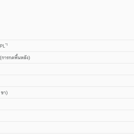
*1
PL
(การกดพื้นหลัง)
3 ขา)