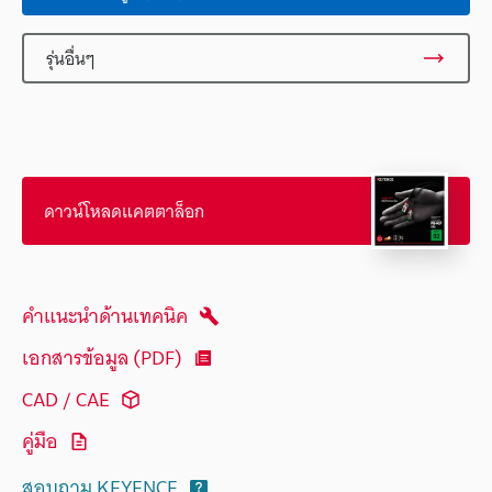
รุ่นอื่นๆ
ดาวน์โหลดแคตตาล็อก
คำแนะนำด้านเทคนิค
เอกสารข้อมูล (PDF)
CAD / CAE
คู่มือ
สอบถาม KEYENCE