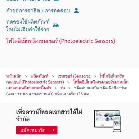
คำขอการสาธิต / การทดสอบ
ทดลองใช้ผลิตภัณฑ์
โดยไม่เสียค่าใช้จ่าย
โฟโตอิเล็กทริคเซนเซอร์ (Photoelectric Sensors)
หน้าหลัก
ผลิตภัณฑ์
เซนเซอร์ (Sensors)
โฟโตอิเล็กทริค
เซนเซอร์ (Photoelectric Sensors)
โฟโตอิเล็กทริคเซนเซอร์ขนาดเล็ก
แบบแอมพลิฟายเออร์ในตัว
รุ่น
ชนิดสายเคเบิล ชนิด Reflective
(ลดการรบกวนของฉากหลัง) ชนิดแบนเรียบ 15 มม.
เพื่อดาวน์โหลดเอกสารได้ไม่
จำกัด
สมัครสมาชิก