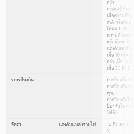
กว่า
กระแสรั่วไหล:
เมื่อความต้า
mA หรือน้อยก
โหลด 1 kΩ, 0.
ความต้านทาน
หรือน้อยกว่า
แรงดันตกค้าง
เมื่อ 10 mA หร
กว่า เมื่อ 10 
เมื่อ 30 ถึง 5
วงจรป้องกัน
การป้องกันการเ
การป้องกันกร
พุท,
การป้องกันไฟก
ป้องกันไฟกระช
ไฟฟ้า
อัตรา
แรงดันแหล่งจ่ายไฟ
10 ถึง 30 VDC
%