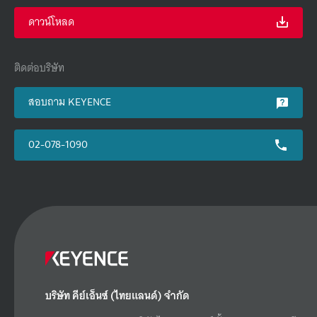
ดาวน์โหลด
ติดต่อบริษัท
สอบถาม KEYENCE
02-078-1090
บริษัท คีย์เอ็นซ์ (ไทยแลนด์) จำกัด