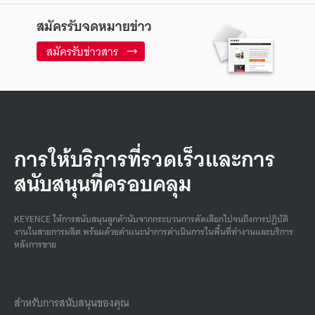
สมัครรับจดหมายข่าว
สมัครรับข่าวสาร
การให้บริการที่รวดเร็วและการ
สนับสนุนที่ครอบคลุม
KEYENCE ให้การสนับสนุนลูกค้านับจากกระบวนการคัดเลือกไปจนถึงการปฏิบัติ
งานในสายการผลิต พร้อมด้วยคําแนะนําการดําเนินการในพื้นที่ทํางานและบริการ
หลังการขาย
สำหรับการสนับสนุนของคุณ