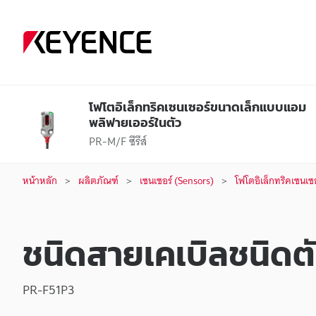
โฟโตอิเล็กทริคเซนเซอร์ขนาดเล็กแบบแอม
พลิฟายเออร์ในตัว
PR-M/F ซีรีส์
หน้าหลัก
ผลิตภัณฑ์
เซนเซอร์ (Sensors)
โฟโตอิเล็กทริคเซนเซ
ชนิดสายเคเบิลชนิดตั
PR-F51P3