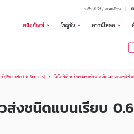
ลงชื่อเข้าใช้ / ลงทะเบียน
ผลิตภัณฑ์
โซลูชัน
ดาวน์โหลด
อร์ (Photoelectric Sensors)
โฟโตอิเล็กทริคเซนเซอร์ขนาดเล็กแบบแอมพลิฟาย
วส่งชนิดแบนเรียบ 0.6