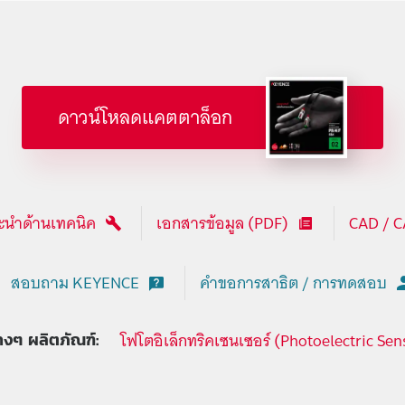
ดาวน์โหลดแคตตาล็อก
นำด้านเทคนิค
เอกสารข้อมูล (PDF)
CAD / 
สอบถาม KEYENCE
คำขอการสาธิต / การทดสอบ
โฟโตอิเล็กทริคเซนเซอร์ (Photoelectric Sen
่างๆ ผลิตภัณฑ์: