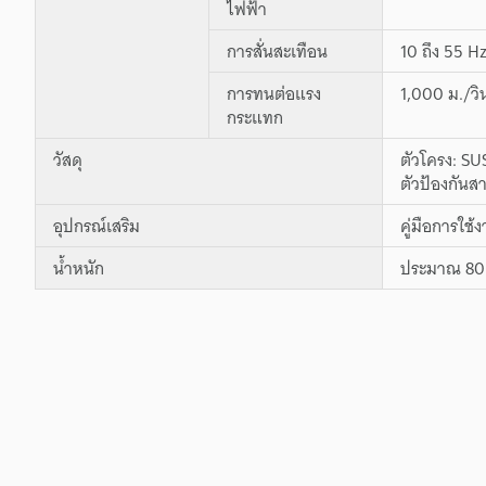
ไฟฟ้า
การสั่นสะเทือน
10 ถึง 55 H
การทนต่อแรง
1,000 ม./วิ
กระแทก
วัสดุ
ตัวโครง: S
ตัวป้องกันสา
อุปกรณ์เสริม
คู่มือการใช้
น้ำหนัก
ประมาณ 80 