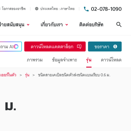
02-078-1090
โอกาสของอาชีพ
ประเทศไทย
ภาษาไทย
ฝ่ายสนับสนุน
เกี่ยวกับเรา
ติดต่อบริษัท
ค้นห
ถาม
AI
ดาวน์โหลดแคตตาล็อก
ขอราคา
ภาพรวม
ข้อมูลจำเพาะ
รุ่น
ดาวน์โหลด
เออร์ในตัว
รุ่น
ชนิดสายเคเบิลชนิดตัวส่งชนิดแบนเรียบ 0.6 ม.
 ม.