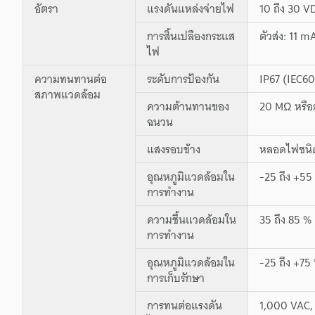
อัตรา
แรงดันแหล่งจ่ายไฟ
10 ถึง 30 V
การสิ้นเปลืองกระแส
ตัวส่ง: 11 m
ไฟ
ความทนทานต่อ
ระดับการป้องกัน
IP67 (IEC6
สภาพแวดล้อม
ความต้านทานของ
20 MΩ หรือ
ฉนวน
แสงรอบข้าง
หลอดไฟชนิดไ
อุณหภูมิแวดล้อมใน
-25 ถึง +55 
การทำงาน
ความชื้นแวดล้อมใน
35 ถึง 85 % 
การทำงาน
อุณหภูมิแวดล้อมใน
-25 ถึง +75 
การเก็บรักษา
การทนต่อแรงดัน
1,000 VAC, 