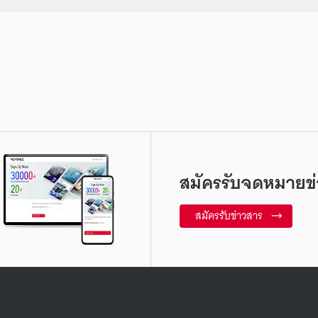
สมัครรับจดหมายข่
สมัครรับข่าวสาร