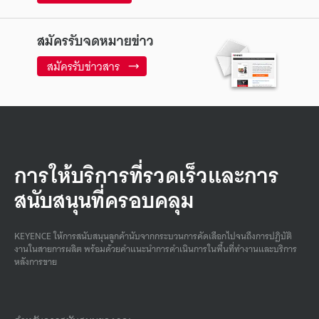
สมัครรับจดหมายข่าว
สมัครรับข่าวสาร
การให้บริการที่รวดเร็วและการ
สนับสนุนที่ครอบคลุม
KEYENCE ให้การสนับสนุนลูกค้านับจากกระบวนการคัดเลือกไปจนถึงการปฏิบัติ
งานในสายการผลิต พร้อมด้วยคําแนะนําการดําเนินการในพื้นที่ทํางานและบริการ
หลังการขาย