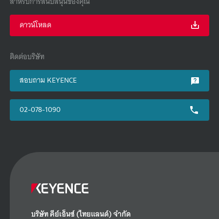
สำหรับการสนับสนุนของคุณ
ดาวน์โหลด
ติดต่อบริษัท
สอบถาม KEYENCE
02-078-1090
บริษัท คีย์เอ็นซ์ (ไทยแลนด์) จำกัด