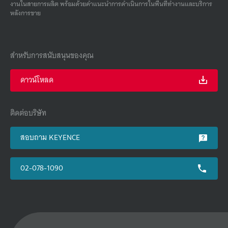
งานในสายการผลิต พร้อมด้วยคําแนะนําการดําเนินการในพื้นที่ทํางานและบริการ
หลังการขาย
สำหรับการสนับสนุนของคุณ
ดาวน์โหลด
ติดต่อบริษัท
สอบถาม KEYENCE
02-078-1090