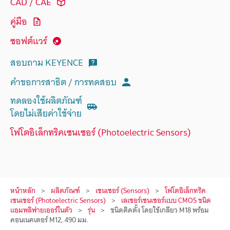
CAD / CAE
คู่มือ
ซอฟต์แวร์
สอบถาม KEYENCE
คำขอการสาธิต / การทดสอบ
ทดลองใช้ผลิตภัณฑ์
โดยไม่เสียค่าใช้จ่าย
โฟโตอิเล็กทริคเซนเซอร์ (Photoelectric Sensors)
หน้าหลัก
ผลิตภัณฑ์
เซนเซอร์ (Sensors)
โฟโตอิเล็กทริค
เซนเซอร์ (Photoelectric Sensors)
เลเซอร์เซนเซอร์แบบ CMOS ชนิด
แอมพลิฟายเออร์ในตัว
รุ่น
ชนิดติดตั้ง โดยใช้เกลียว M18 พร้อม
คอนเนคเตอร์ M12, 490 มม.