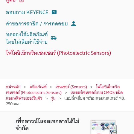
สอบถาม KEYENCE
คำขอการสาธิต / การทดสอบ
ทดลองใช้ผลิตภัณฑ์
โดยไม่เสียค่าใช้จ่าย
โฟโตอิเล็กทริคเซนเซอร์ (Photoelectric Sensors)
หน้าหลัก
ผลิตภัณฑ์
เซนเซอร์ (Sensors)
โฟโตอิเล็กทริค
เซนเซอร์ (Photoelectric Sensors)
เลเซอร์เซนเซอร์แบบ CMOS ชนิด
แอมพลิฟายเออร์ในตัว
รุ่น
แบบสี่เหลี่ยม พร้อมคอนเนคเตอร์ M8,
250 มม.
เพื่อดาวน์โหลดเอกสารได้ไม่
จำกัด