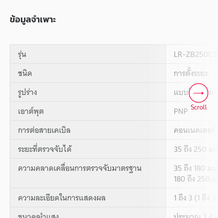
ข้อมูลจำเพาะ
รุ่น
LR-ZB250C3
ชนิด
การตั้งระยะ
รูปร่าง
แบบสี่เหลี่ยม
Scroll
เอาต์พุต
PNP
การต่อสายเคเบิล
คอนเนคเตอร์ 
ระยะที่ตรวจจับได้
35 ถึง 250 มม.
ความคลาดเคลื่อนการตรวจจับมาตรฐาน
35 ถึง 180 มม.
180 ถึง 250 ม
ความละเอียดในการแสดงผล
1 ถึง 3 (1 ถึง 
ขนาดลíำแสง
ประมาณ 2.4 × 