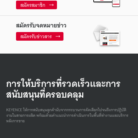
สมัครสมาชิก
สมัครรับจดหมายข่าว
สมัครรับข่าวสาร
การให้บริการที่รวดเร็วและการ
สนับสนุนที่ครอบคลุม
KEYENCE ให้การสนับสนุนลูกค้านับจากกระบวนการคัดเลือกไปจนถึงการปฏิบัติ
งานในสายการผลิต พร้อมด้วยคําแนะนําการดําเนินการในพื้นที่ทํางานและบริการ
หลังการขาย