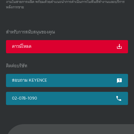
งานในสายการผลิต พร้อมด้วยคําแนะนําการดําเนินการในพื้นที่ทํางานและบริการ
หลังการขาย
สำหรับการสนับสนุนของคุณ
ดาวน์โหลด
ติดต่อบริษัท
สอบถาม KEYENCE
02-078-1090