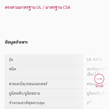
ตรงตามมาตรฐาน UL / มาตรฐาน CSA
ข้อมูลจำเพาะ
รุ่น
LR-XN11C
ชนิด
เอาต์พุต NPN/
เลือกได้)
สายเคเบิล/คอนเนคเตอร์
คอนเนคเตอร์
Scroll
ยูนิตหลัก/ยูนิตขยาย
ยูนิตหลัก (ไม
*2
จำนวนเอาต์พุตควบคุม
2