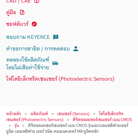
CAD / CAE
คู่มือ
ซอฟต์แวร์
สอบถาม KEYENCE
คำขอการสาธิต / การทดสอบ
ทดลองใช้ผลิตภัณฑ์
โดยไม่เสียค่าใช้จ่าย
โฟโตอิเล็กทริคเซนเซอร์ (Photoelectric Sensors)
หน้าหลัก
ผลิตภัณฑ์
เซนเซอร์ (Sensors)
โฟโตอิเล็กทริค
เซนเซอร์ (Photoelectric Sensors)
ดิจิตอลเลเซอร์เซนเซอร์ แบบ CMOS
รุ่น
ดิจิตอลเลเซอร์เซนเซอร์ แบบ CMOS รุ่นแยกแอมพลิฟายเออร์
ยูนิต แอมพลิฟาย เออร์ ชนิด คอนเนคเตอร์ M8 ยูนิตหลัก