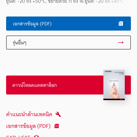
ยูนิต: -20 ถึง +50°C, ขยายด้วย 11 ถึง 16 ยูนิต: -20 ถึง +45°C
เอกสารข้อมูล (PDF)
รุ่นอื่นๆ
ดาวน์โหลดแคตตาล็อก
คำแนะนำด้านเทคนิค
เอกสารข้อมูล (PDF)