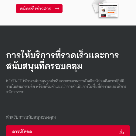
สมัครรับข่าวสาร
การให้บริการที่รวดเร็วและการ
สนับสนุนที่ครอบคลุม
KEYENCE ให้การสนับสนุนลูกค้านับจากกระบวนการคัดเลือกไปจนถึงการปฏิบัติ
งานในสายการผลิต พร้อมด้วยคําแนะนําการดําเนินการในพื้นที่ทํางานและบริการ
หลังการขาย
สำหรับการสนับสนุนของคุณ
ดาวน์โหลด