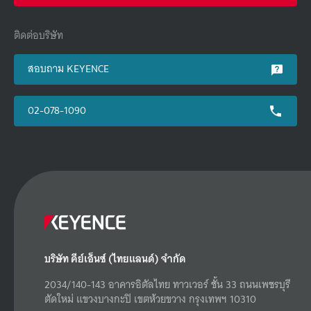
ติดต่อบริษัท
สอบถาม KEYENCE
02-078-1090
บริษัท คีย์เอ็นซ์ (ไทยแลนด์) จำกัด
2034/140-143 อาคารอิตัลไทย ทาวเวอร์ ชั้น 33 ถนนเพชรบุรี
ตัดใหม่ แขวงบางกะปิ เขตห้วยขวาง กรุงเทพฯ 10310