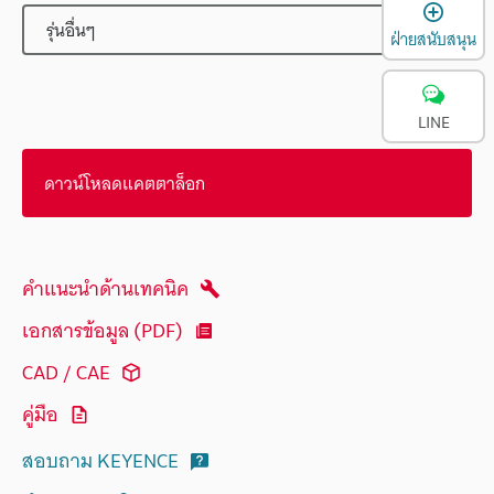
เ
รุ่นอื่นๆ
ฝ่ายสนับสนุน
LINE
ดาวน์โหลดแคตตาล็อก
คำแนะนำด้านเทคนิค
เอกสารข้อมูล (PDF)
CAD / CAE
คู่มือ
สอบถาม KEYENCE