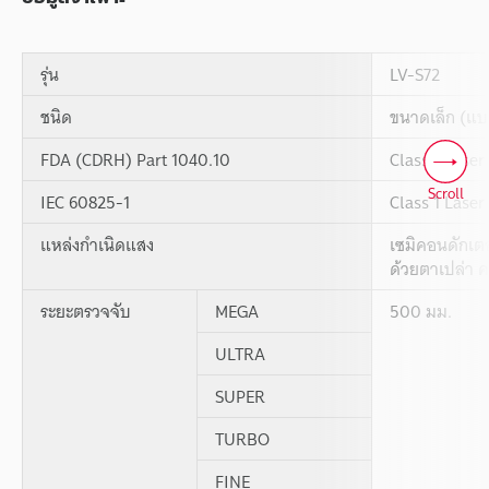
รุ่น
LV-S72
ชนิด
ขนาดเล็ก (แบ
FDA (CDRH) Part 1040.10
Class 1 Laser
Scroll
IEC 60825-1
Class 1 Laser
แหล่งกำเนิดแสง
เซมิคอนดักเตอ
ด้วยตาเปล่า 
ระยะตรวจจับ
MEGA
500 มม.
ULTRA
SUPER
TURBO
FINE