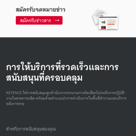
สมัครรับจดหมายข่าว
สมัครรับข่าวสาร
การให้บริการที่รวดเร็วและการ
สนับสนุนที่ครอบคลุม
KEYENCE ให้การสนับสนุนลูกค้านับจากกระบวนการคัดเลือกไปจนถึงการปฏิบัติ
งานในสายการผลิต พร้อมด้วยคําแนะนําการดําเนินการในพื้นที่ทํางานและบริการ
หลังการขาย
สำหรับการสนับสนุนของคุณ