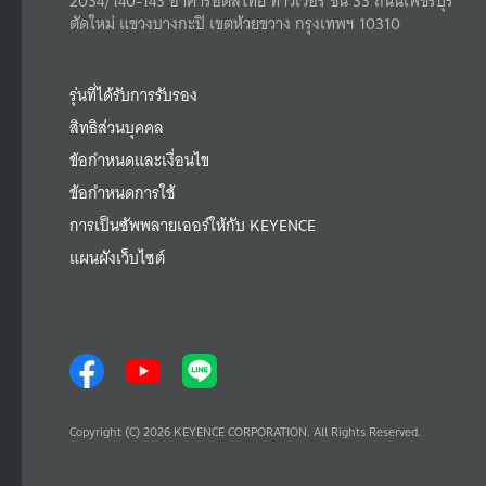
2034/140-143 อาคารอิตัลไทย ทาวเวอร์ ชั้น 33 ถนนเพชรบุรี
ตัดใหม่ แขวงบางกะปิ เขตห้วยขวาง กรุงเทพฯ 10310
รุ่นที่ได้รับการรับรอง
สิทธิส่วนบุคคล
ข้อกำหนดและเงื่อนไข
ข้อกำหนดการใช้
การเป็นซัพพลายเออร์ให้กับ KEYENCE
แผนผังเว็บไซต์
Copyright (C) 2026 KEYENCE CORPORATION. All Rights Reserved.