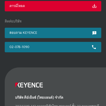
ดาวน์โหลด
ติดต่อบริษัท
สอบถาม KEYENCE
02-078-1090
บริษัท คีย์เอ็นซ์ (ไทยแลนด์) จำกัด