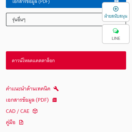
เอกสารข้อมูล (PDF)
เ
ฝ่ายสนับสนุน
รุ่นอื่นๆ
LINE
ดาวน์โหลดแคตตาล็อก
คำแนะนำด้านเทคนิค
เอกสารข้อมูล (PDF)
CAD / CAE
คู่มือ