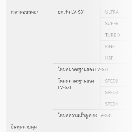
เวลาตอบสนอง
ยกเว้น LV-S31
ULTRA
SUPER
TURBO
FINE
HSP
โหมดมาตรฐานของ LV-S31
โหมดมาตรฐานของ
SPED2
LV-S31
SPED3
SPED4
โหมดความเร็วสูงของ LV-S31
อินพุตควบคุม