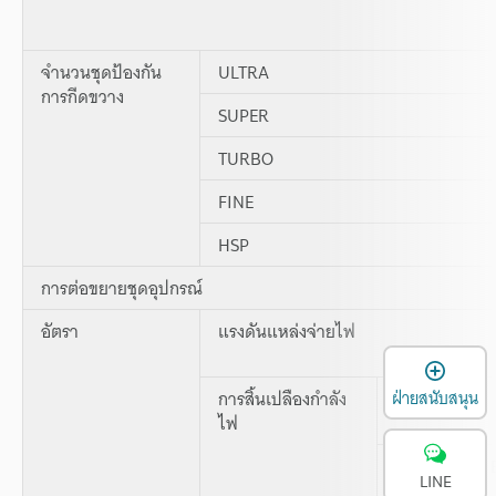
จำนวนชุดป้องกัน
ULTRA
การกีดขวาง
SUPER
TURBO
FINE
HSP
การต่อขยายชุดอุปกรณ์
อัตรา
แรงดันแหล่งจ่ายไฟ
เ
การสิ้นเปลืองกำลัง
ปกติ
ฝ่ายสนับสนุน
ไฟ
Eco-ครึ่งหนึ่ง
LINE
ทั้งหมด