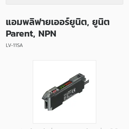
แอมพลิฟายเออร์ยูนิต, ยูนิต
Parent, NPN
LV-11SA