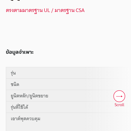
ตรงตามมาตรฐาน UL / มาตรฐาน CSA
ข้อมูลจำเพาะ
รุ่น
ชนิด
ยูนิตหลัก/ยูนิตขยาย
Scroll
รุ่นที่ใช้ได้
เอาต์พุตควบคุม