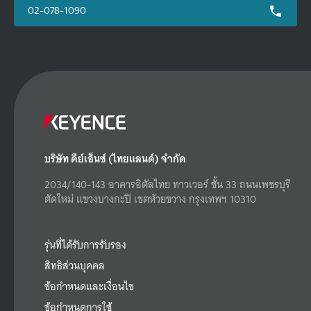
02-078-1090
บริษัท คีย์เอ็นซ์ (ไทยแลนด์) จำกัด
2034/140-143 อาคารอิตัลไทย ทาวเวอร์ ชั้น 33 ถนนเพชรบุรี
ตัดใหม่ แขวงบางกะปิ เขตห้วยขวาง กรุงเทพฯ 10310
รุ่นที่ได้รับการรับรอง
สิทธิส่วนบุคคล
ข้อกำหนดและเงื่อนไข
ข้อกำหนดการใช้