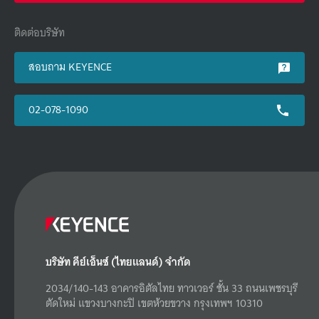
ติดต่อบริษัท
สอบถาม KEYENCE
02-078-1090
บริษัท คีย์เอ็นซ์ (ไทยแลนด์) จำกัด
2034/140-143 อาคารอิตัลไทย ทาวเวอร์ ชั้น 33 ถนนเพชรบุรี
ตัดใหม่ แขวงบางกะปิ เขตห้วยขวาง กรุงเทพฯ 10310