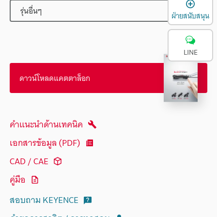
เ
รุ่นอื่นๆ
ฝ่ายสนับสนุน
LINE
ดาวน์โหลดแคตตาล็อก
คำแนะนำด้านเทคนิค
เอกสารข้อมูล (PDF)
CAD / CAE
คู่มือ
สอบถาม KEYENCE