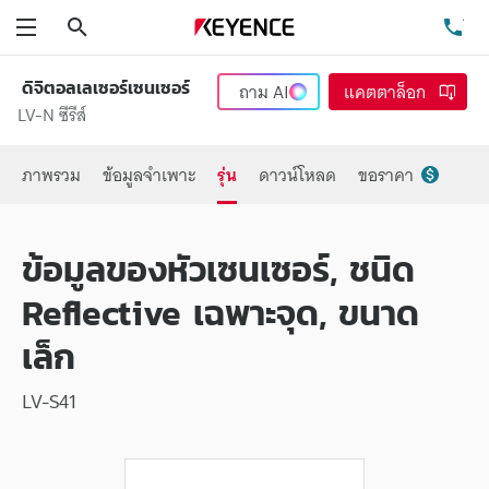
ค้นหา
โท
เมนู
ดิจิตอลเลเซอร์เซนเซอร์
ถาม
AI
แคตตาล็อก
LV-N ซีรีส์
ภาพรวม
ข้อมูลจำเพาะ
รุ่น
ดาวน์โหลด
ขอราคา
ข้อมูลของหัวเซนเซอร์, ชนิด
Reflective เฉพาะจุด, ขนาด
เล็ก
LV-S41