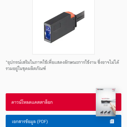
*อุปกรณ์เสริมในภาพใช้เพื่อแสดงลักษณะการใช้งาน ซึ่งอาจไม่ได้
รวมอยู่ในชุดผลิตภัณฑ์
ดาวน์โหลดแคตตาล็อก
เอกสารข้อมูล (PDF)