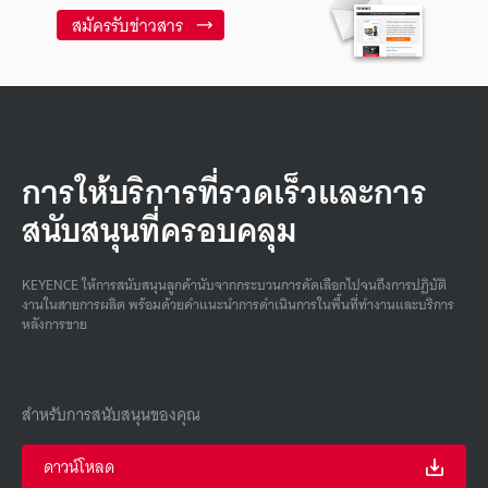
สมัครรับข่าวสาร
การให้บริการที่รวดเร็วและการ
สนับสนุนที่ครอบคลุม
KEYENCE ให้การสนับสนุนลูกค้านับจากกระบวนการคัดเลือกไปจนถึงการปฏิบัติ
งานในสายการผลิต พร้อมด้วยคําแนะนําการดําเนินการในพื้นที่ทํางานและบริการ
หลังการขาย
สำหรับการสนับสนุนของคุณ
ดาวน์โหลด