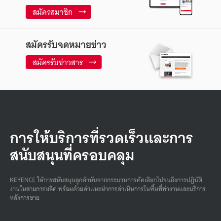
สมัครสมาชิก
สมัครรับจดหมายข่าว
สมัครรับข่าวสาร
การให้บริการที่รวดเร็วและการ
สนับสนุนที่ครอบคลุม
KEYENCE ให้การสนับสนุนลูกค้านับจากกระบวนการคัดเลือกไปจนถึงการปฏิบัติ
งานในสายการผลิต พร้อมด้วยคําแนะนําการดําเนินการในพื้นที่ทํางานและบริการ
หลังการขาย