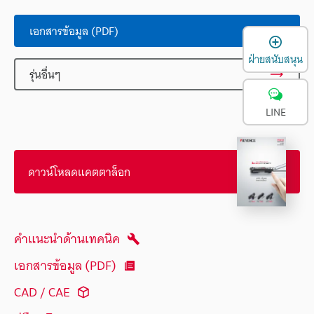
เอกสารข้อมูล (PDF)
เ
ฝ่ายสนับสนุน
รุ่นอื่นๆ
LINE
ดาวน์โหลดแคตตาล็อก
คำแนะนำด้านเทคนิค
เอกสารข้อมูล (PDF)
CAD / CAE