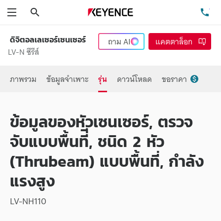
ค้นหา
โท
เมนู
ดิจิตอลเลเซอร์เซนเซอร์
ถาม
AI
แคตตาล็อก
LV-N ซีรีส์
ภาพรวม
ข้อมูลจำเพาะ
รุ่น
ดาวน์โหลด
ขอราคา
ข้อมูลของหัวเซนเซอร์, ตรวจ
จับแบบพื้นที่ี่, ชนิด 2 หัว
(Thrubeam) แบบพื้นที่, กำลัง
แรงสูง
LV-NH110