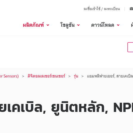
ลงชื่อเข้าใช้ / ลงทะเบียน
ผลิตภัณฑ์
โซลูชัน
ดาวน์โหลด
er Sensors)
ดิจิตอลเลเซอร์เซนเซอร์
รุ่น
แอมพลิฟายเออร์, สายเคเบิล,
เคเบิล, ยูนิตหลัก, N