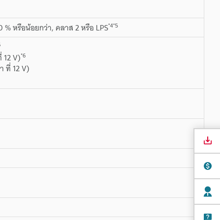
*4
*5
0 % หรือน้อยกว่า, คลาส 2 หรือ LPS
6
*6
่ 12 V)
 ที่ 12 V)