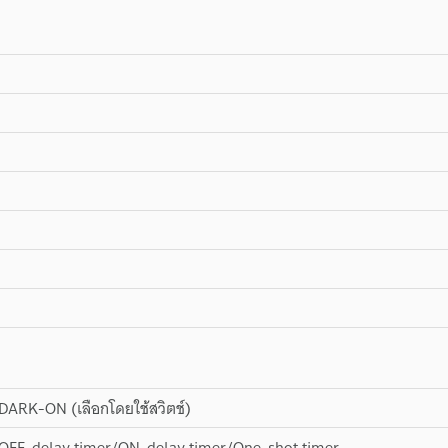
ARK-ON (เลือกโดยใช้สวิตช์)
OFF-delay timer/ON-delay timer/One-shot timer,