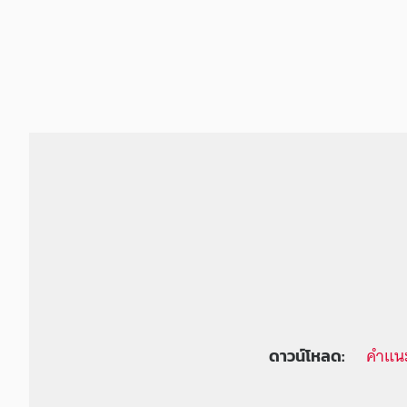
คำแนะ
ดาวน์โหลด: