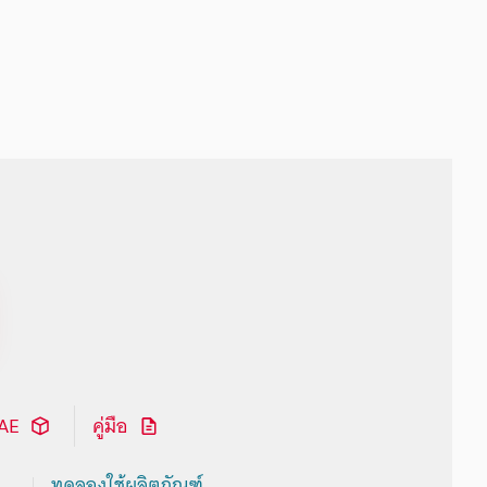
CAE
คู่มือ
ทดลองใช้ผลิตภัณฑ์