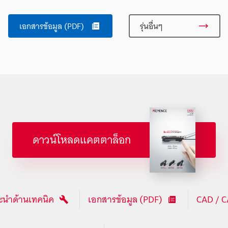
เอกสารข้อมูล (PDF)
รุ่นอื่นๆ
ดาวน์โหลดแคตตาล็อก
นำด้านเทคนิค
เอกสารข้อมูล (PDF)
CAD / 