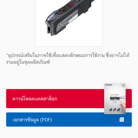
*อุปกรณ์เสริมในภาพใช้เพื่อแสดงลักษณะการใช้งาน ซึ่งอาจไม่ได้
รวมอยู่ในชุดผลิตภัณฑ์
ดาวน์โหลดแคตตาล็อก
เอกสารข้อมูล (PDF)