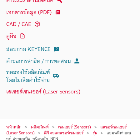
คำแนะนำด้านเทคนิค
เอกสารข้อมูล (PDF)
CAD / CAE
คู่มือ
สอบถาม KEYENCE
คำขอการสาธิต / การทดสอบ
ทดลองใช้ผลิตภัณฑ์
โดยไม่เสียค่าใช้จ่าย
เลเซอร์เซนเซอร์ (Laser Sensors)
หน้าหลัก
ผลิตภัณฑ์
เซนเซอร์ (Sensors)
เลเซอร์เซนเซอร์
(Laser Sensors)
ดิจิตอลเลเซอร์เซนเซอร์
รุ่น
แอมพลิฟายเอ
อร์, สายเคเบิล, ยูนิตหลัก, NPN