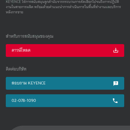
KEYENCE ให้การสนับสนุนลูกค้านับจากกระบวนการคัดเลือกไปจนถึงการปฏิบัติ
งานในสายการผลิต พร้อมด้วยคําแนะนําการดําเนินการในพื้นที่ทํางานและบริการ
หลังการขาย
สำหรับการสนับสนุนของคุณ
ดาวน์โหลด
ติดต่อบริษัท
สอบถาม KEYENCE
02-078-1090