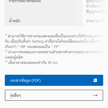
รายการที่มาพร้อมกัน
คู่มือแนะนำกา
คำเตือน FDA/ก
สัญญาณเตือนเ
น้ำหนัก
ประมาณ 110 ก
*1
สามารถใช้การอ่านจอแสดงผลเพื่อเป็นแนวทางให้กับระยะตรวจ
จับ เมื่อปรับตั้งค่า Setting ค่าที่อ่านได้จะเปลี่ยนแปลงไป เมื่อค่า
เกินกว่า "-99" จะแสดงผลเป็น "-FF"
*2
ผ่านการทดสอบความทนทานด้วยสารทำความสะอาดจากหลาย
แหล่งผู้ผลิต
*3
เมื่อเวลาตอบสนองเท่ากับ 10 ms
เอกสารข้อมูล (PDF)
รุ่นอื่นๆ