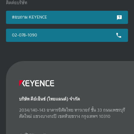
ติดต่อบริษัท
สอบถาม KEYENCE
02-078-1090
บริษัท คีย์เอ็นซ์ (ไทยแลนด์) จำกัด
2034/140-143 อาคารอิตัลไทย ทาวเวอร์ ชั้น 33 ถนนเพชรบุรี
ตัดใหม่ แขวงบางกะปิ เขตห้วยขวาง กรุงเทพฯ 10310