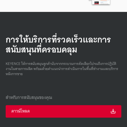
การให้บริการที่รวดเร็วและการ
สนับสนุนที่ครอบคลุม
KEYENCE ให้การสนับสนุนลูกค้านับจากกระบวนการคัดเลือกไปจนถึงการปฏิบัติ
งานในสายการผลิต พร้อมด้วยคําแนะนําการดําเนินการในพื้นที่ทํางานและบริการ
หลังการขาย
สำหรับการสนับสนุนของคุณ
ดาวน์โหลด