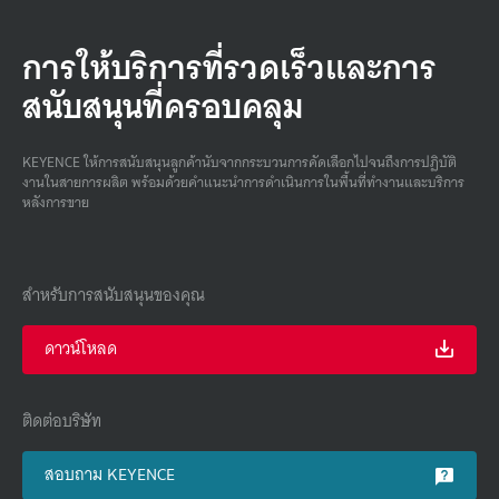
การให้บริการที่รวดเร็วและการ
สนับสนุนที่ครอบคลุม
KEYENCE ให้การสนับสนุนลูกค้านับจากกระบวนการคัดเลือกไปจนถึงการปฏิบัติ
งานในสายการผลิต พร้อมด้วยคําแนะนําการดําเนินการในพื้นที่ทํางานและบริการ
หลังการขาย
สำหรับการสนับสนุนของคุณ
ดาวน์โหลด
ติดต่อบริษัท
สอบถาม KEYENCE