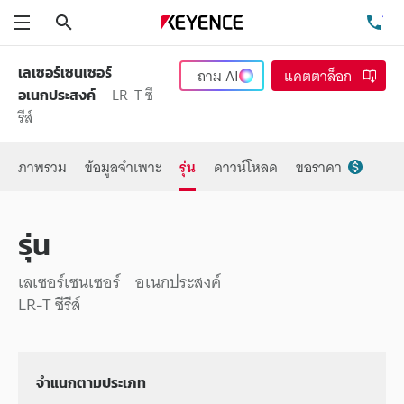
ค้นหา
โท
เมนู
เลเซอร์เซนเซอร์
ถาม
AI
แคตตาล็อก
LR-T ซี
อเนกประสงค์
รีส์
ภาพรวม
ข้อมูลจำเพาะ
รุ่น
ดาวน์โหลด
ขอราคา
รุ่น
เลเซอร์เซนเซอร์ อเนกประสงค์
LR-T ซีรีส์
จำแนกตามประเภท