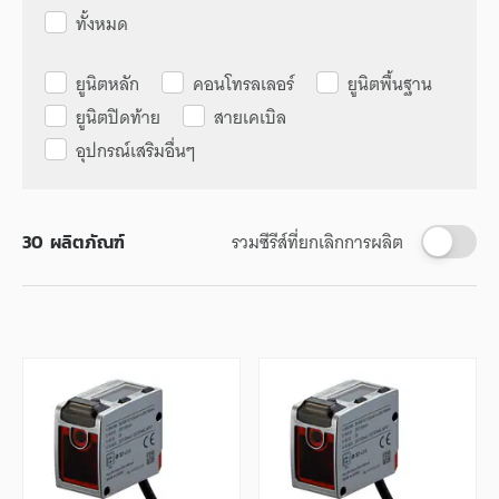
ทั้งหมด
ยูนิตหลัก
คอนโทรลเลอร์
ยูนิตพื้นฐาน
ยูนิตปิดท้าย
สายเคเบิล
อุปกรณ์เสริมอื่นๆ
รวมซีรีส์ที่ยกเลิกการผลิต
30
ผลิตภัณฑ์