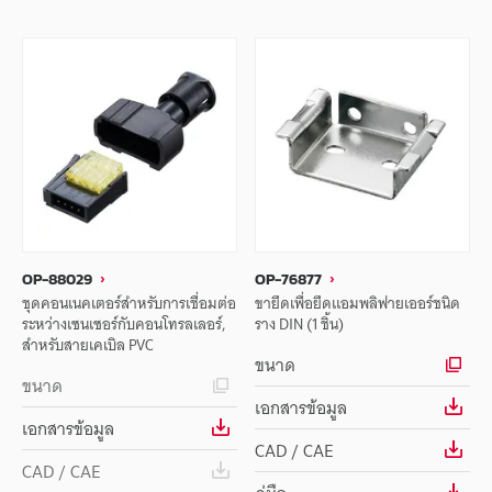
OP-88029
OP-76877
ชุดคอนเนคเตอร์สำหรับการเชื่อมต่อ
ขายึดเพื่อยึดแอมพลิฟายเออร์ชนิด
ระหว่างเซนเซอร์กับคอนโทรลเลอร์,
ราง DIN (1 ชิ้น)
สำหรับสายเคเบิล PVC
ขนาด
ขนาด
เอกสารข้อมูล
เอกสารข้อมูล
CAD / CAE
CAD / CAE