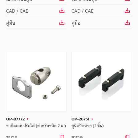
CAD / CAE
CAD / CAE
คู่มือ
คู่มือ
OP-87772
OP-26751
ขายึดแบบปรับได้ (สำหรับชนิด 2 ม.)
ยูนิตปิดท้าย (2 ชิ้น)
ขนาด
ขนาด