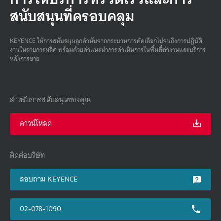
สนับสนุนที่ครอบคลุม
KEYENCE ให้การสนับสนุนลูกค้านับจากกระบวนการคัดเลือกไปจนถึงการปฏิบัติ
งานในสายการผลิต พร้อมด้วยคําแนะนําการดําเนินการในพื้นที่ทํางานและบริการ
หลังการขาย
สำหรับการสนับสนุนของคุณ
ดาวน์โหลด
ติดต่อบริษัท
สอบถาม KEYENCE
02-078-1090