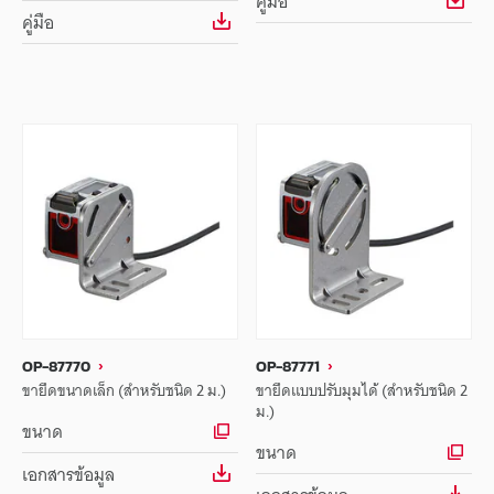
คู่มือ
คู่มือ
OP-87770
OP-87771
ขายึดขนาดเล็ก (สำหรับชนิด 2 ม.)
ขายึดแบบปรับมุมได้ (สำหรับชนิด 2
ม.)
ขนาด
ขนาด
เอกสารข้อมูล