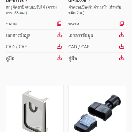
OP-87775
OP-87776
สกรูติดขายึดแบบปรับได้ (ความ
ฝาครอบป้องกันด้านหน้า (สำหรับ
ยาว: 85 มม.)
ชนิด 2 ม.)
ขนาด
ขนาด
เอกสารข้อมูล
เอกสารข้อมูล
CAD / CAE
CAD / CAE
คู่มือ
คู่มือ