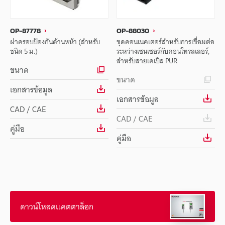
OP-87778
OP-88030
ฝาครอบป้องกันด้านหน้า (สำหรับ
ชุดคอนเนคเตอร์สำหรับการเชื่อมต่อ
ชนิด 5 ม.)
ระหว่างเซนเซอร์กับคอนโทรลเลอร์,
สำหรับสายเคเบิล PUR
ขนาด
ขนาด
เอกสารข้อมูล
เอกสารข้อมูล
CAD / CAE
CAD / CAE
คู่มือ
คู่มือ
ดาวน์โหลดแคตตาล็อก