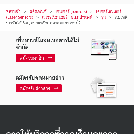
หน้าหลัก
ผลิตภัณฑ์
เซนเซอร์ (Sensors)
เลเซอร์เซนเซอร์
(Laser Sensors)
เลเซอร์เซนเซอร์ อเนกประสงค์
รุ่น
ระยะท่ตี
รวจจับได้ 5 ม., สายเคเบิล, คลาสของเลเซอร์ 2
เพื่อดาวน์โหลดเอกสารได้ไม่
จำกัด
สมัครสมาชิก
สมัครรับจดหมายข่าว
สมัครรับข่าวสาร
การให้บริการที่รวดเร็วและการ