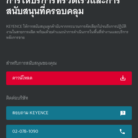
สนับสนุนที่ครอบคลุม
KEYENCE ให้การสนับสนุนลูกค้านับจากกระบวนการคัดเลือกไปจนถึงการปฏิบัติ
งานในสายการผลิต พร้อมด้วยคําแนะนําการดําเนินการในพื้นที่ทํางานและบริการ
หลังการขาย
สำหรับการสนับสนุนของคุณ
ดาวน์โหลด
ติดต่อบริษัท
สอบถาม KEYENCE
02-078-1090