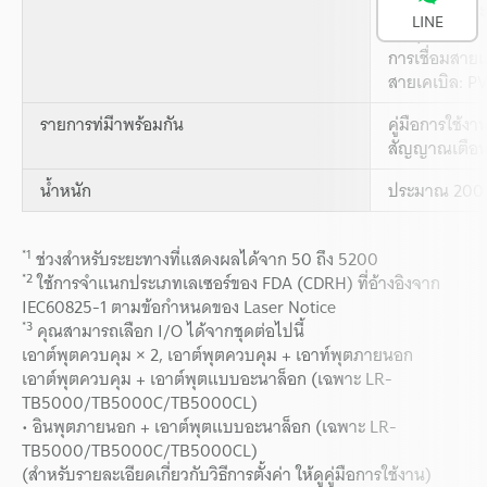
(ข้อมูลจำเพา
LINE
ข่วน)
การเชื่อมสายเ
สายเคเบิล: P
รายการท่มีาพร้อมกัน
คู่มือการใช้งา
สัญญาณเตือน
น้ำหนัก
ประมาณ 200 ก
*1
ช่วงสำหรับระยะทางที่แสดงผลได้จาก 50 ถึง 5200
*2
ใช้การจำแนกประเภทเลเซอร์ของ FDA (CDRH) ที่อ้างอิงจาก
IEC60825-1 ตามข้อกำหนดของ Laser Notice
*3
คุณสามารถเลือก I/O ได้จากชุดต่อไปนี้
เอาต์พุตควบคุม × 2, เอาต์พุตควบคุม + เอาท์พุตภายนอก
เอาต์พุตควบคุม + เอาต์พุตแบบอะนาล็อก (เฉพาะ LR-
TB5000/TB5000C/TB5000CL)
• อินพุตภายนอก + เอาต์พุตแบบอะนาล็อก (เฉพาะ LR-
TB5000/TB5000C/TB5000CL)
(สำหรับรายละเอียดเกี่ยวกับวิธีการตั้งค่า ให้ดูคู่มือการใช้งาน)