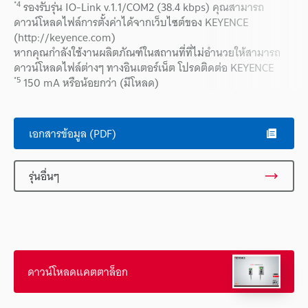
*4
รองรับรุ่น IO-Link v.1.1/COM2 (38.4 kbps) คุณสามารถ
ดาวน์โหลดไฟล์การตั้งค่าได้จากเว็บไซต์ของ KEYENCE
(http://keyence.com)
หากคุณกำลังใช้งานผลิตภัณฑ์ในสถานที่ที่ไม่อำนวยให้สามารถ
ดาวน์โหลดไฟล์ต่างๆ ทางอินเตอร์เน็ต โปรดติดต่อ KEYENCE
*5
150 mA หรือน้อยกว่า (มีโหลด)
เอกสารข้อมูล (PDF)
รุ่นอื่นๆ
ดาวน์โหลดแคตตาล็อก