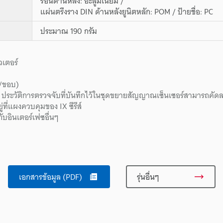
ร้อนด้านหลัง: อะลูมิเนียม /
แผ่นตรึงราง DIN ด้านหลังยูนิตหลัก: POM / ป้ายชื่อ: PC
ประมาณ 190 กรัม
วเตอร์
บ/ขอบ)
ะวัติการตรวจจับที่บันทึกไว้ในชุดขยายสัญญาณเซ็นเซอร์สามารถคัดลอ
่ที่แผงควบคุมของ IX ซีรีส์
กับอินเตอร์เฟซอื่นๆ
เอกสารข้อมูล (PDF)
รุ่นอื่นๆ