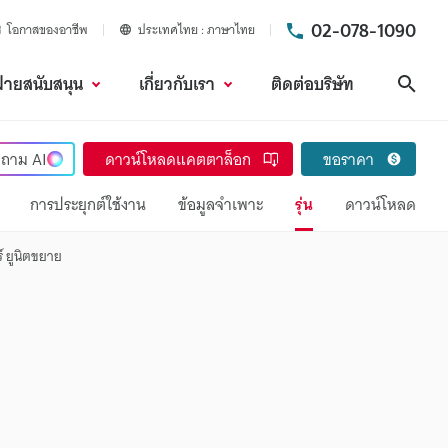
02-078-1090
โอกาสของอาชีพ
ประเทศไทย
ภาษาไทย
ฝ่ายสนับสนุน
เกี่ยวกับเรา
ติดต่อบริษัท
ค้นห
ถาม
AI
ดาวน์โหลดแคตตาล็อก
ขอราคา
การประยุกต์ใช้งาน
ข้อมูลจำเพาะ
รุ่น
ดาวน์โหลด
์ ยูนิตขยาย