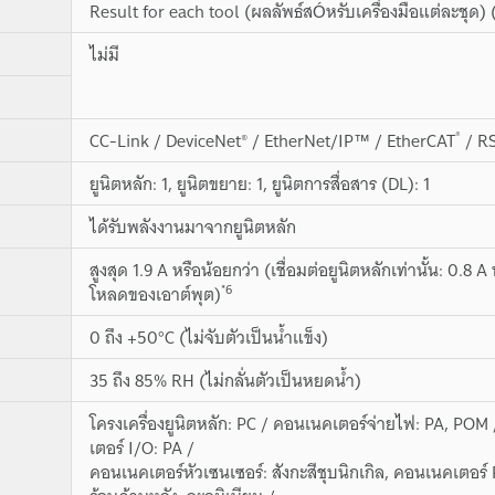
Result for each tool (ผลลัพธ์สÓหรับเครื่องมือแต่ละชุ
ไม่มี
®
CC-Link / DeviceNet® / EtherNet/IP™ / EtherCAT
/ RS
ยูนิตหลัก: 1, ยูนิตขยาย: 1, ยูนิตการสื่อสาร (DL): 1
ได้รับพลังงานมาจากยูนิตหลัก
สูงสุด 1.9 A หรือน้อยกว่า (เชื่อมต่อยูนิตหลักเท่านั้น: 0.8 
*6
โหลดของเอาต์พุต)
0 ถึง +50°C (ไม่จับตัวเป็นน้ำแข็ง)
35 ถึง 85% RH (ไม่กลั่นตัวเป็นหยดน้ำ)
โครงเครื่องยูนิตหลัก: PC / คอนเนคเตอร์จ่ายไฟ: PA, P
เตอร์ I/O: PA /
คอนเนคเตอร์หัวเซนเซอร์: สังกะสีชุบนิกเกิล, คอนเนคเตอ