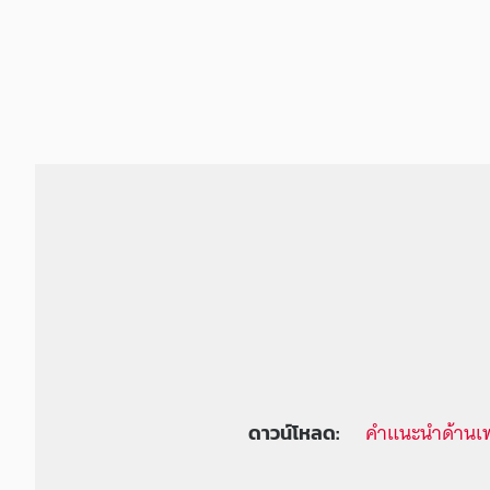
คำแนะนำด้านเ
ดาวน์โหลด: