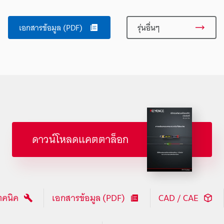
เอกสารข้อมูล (PDF)
รุ่นอื่นๆ
ดาวน์โหลดแคตตาล็อก
ทคนิค
เอกสารข้อมูล (PDF)
CAD / CAE