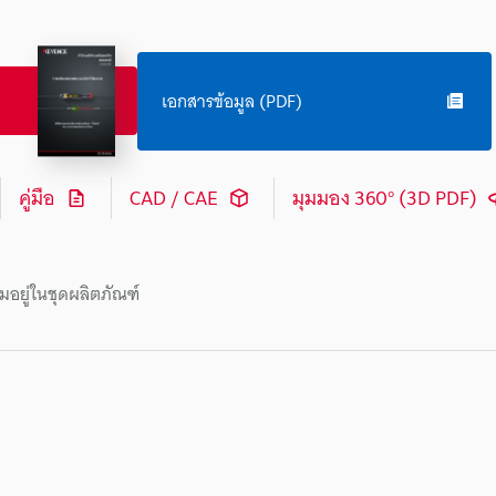
เอกสารข้อมูล (PDF)
คู่มือ
CAD / CAE
มุมมอง 360° (3D PDF)
มอยู่ในชุดผลิตภัณฑ์