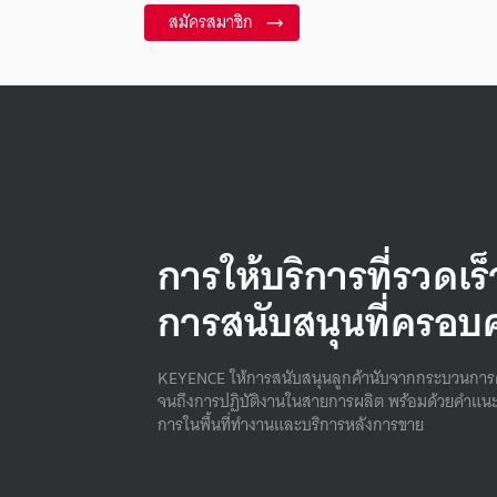
สมัครสมาชิก
การให้บริการที่รวดเร
การสนับสนุนที่ครอบ
KEYENCE ให้การสนับสนุนลูกค้านับจากกระบวนการ
จนถึงการปฏิบัติงานในสายการผลิต พร้อมด้วยคําแนะ
การในพื้นที่ทํางานและบริการหลังการขาย