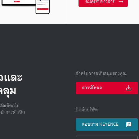
สมัครรับข่าวสาร
็วและ
สำหรับการสนับสนุนของคุณ
คลุม
ดาวน์โหลด
คัดเลือกไป
ติดต่อบริษัท
นําการดําเนิน
สอบถาม KEYENCE