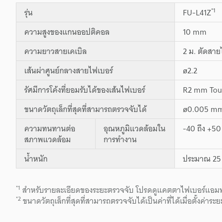
*1
รุ่น
FU-L41Z
ความสูงของแกนออปติคอล
10 mm
ความยาวสายเคเบิล
2 ม. ตัดสาย
เส้นผ่าศูนย์กลางสายไฟเบอร์
ø2.2
รัศมีการโค้งที่ยอมรับได้ของเส้นไฟเบอร์
R2 mm Tou
ขนาดวัตถุเล็กที่สุดที่สามารถตรวจจับได้
ø0.005 m
ความทนทานต่อ
อุณหภูมิแวดล้อมใน
-40 ถึง +50
สภาพแวดล้อม
การทำงาน
น้ำหนัก
ประมาณ 25 
*1
สำหรับรายละเอียดของระยะตรวจจับ โปรดดูแคตตาไฟเบอร์แอมพ
*2
ขนาดวัตถุเล็กที่สุดที่สามารถตรวจจับได้เป็นค่าที่ได้เมื่อตั้งค