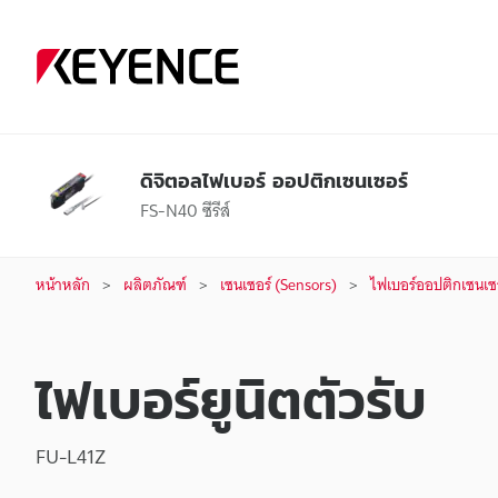
ดิจิตอลไฟเบอร์ ออปติกเซนเซอร์
FS-N40 ซีรีส์
หน้าหลัก
ผลิตภัณฑ์
เซนเซอร์ (Sensors)
ไฟเบอร์ออปติกเซนเซอ
ไฟเบอร์ยูนิตตัวรับ
FU-L41Z