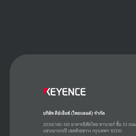
บริษัท คีย์เอ็นซ์ (ไทยแลนด์) จำกัด
2034/140-143 อาคารอิตัลไทย ทาวเวอร์ ชั้น 33 ถนน
แขวงบางกะปิ เขตห้วยขวาง กรุงเทพฯ 10310