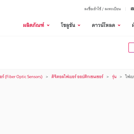
ลงชื่อเข้าใช้ / ลงทะเบียน
ผลิตภัณฑ์
โซลูชัน
ดาวน์โหลด
ร์ (Fiber Optic Sensors)
ดิจิตอลไฟเบอร์ ออปติกเซนเซอร์
รุ่น
ไฟเบอ