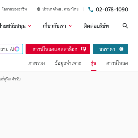
02-078-1090
โอกาสของอาชีพ
ประเทศไทย
ภาษาไทย
ฝ่ายสนับสนุน
เกี่ยวกับเรา
ติดต่อบริษัท
ค้นห
ถาม
AI
ดาวน์โหลดแคตตาล็อก
ขอราคา
ภาพรวม
ข้อมูลจำเพาะ
รุ่น
ดาวน์โหลด
ร์ยูนิตตัวรับ